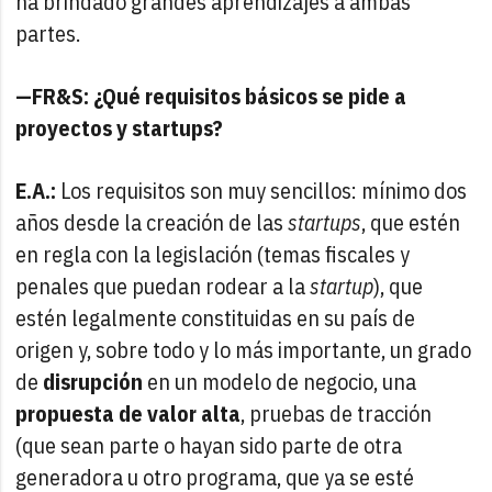
ha brindado grandes aprendizajes a ambas
partes.
—FR&S: ¿Qué requisitos básicos se pide a
proyectos y startups?
E.A.:
Los requisitos son muy sencillos: mínimo dos
años desde la creación de las
startups
, que estén
en regla con la legislación (temas fiscales y
penales que puedan rodear a la
startup
), que
estén legalmente constituidas en su país de
origen y, sobre todo y lo más importante, un grado
de
disrupción
en un modelo de negocio, una
propuesta de valor alta
, pruebas de tracción
(que sean parte o hayan sido parte de otra
generadora u otro programa, que ya se esté