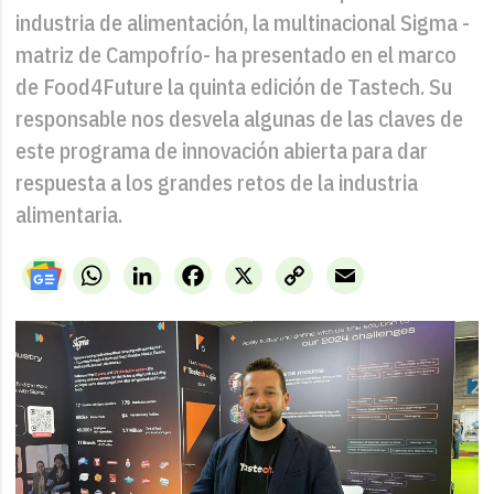
industria de alimentación, la multinacional Sigma -
matriz de Campofrío- ha presentado en el marco
de Food4Future la quinta edición de Tastech. Su
responsable nos desvela algunas de las claves de
este programa de innovación abierta para dar
respuesta a los grandes retos de la industria
alimentaria.
WhatsApp
LinkedIn
Facebook
X
Copy
Email
Link