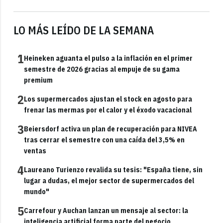
LO MÁS LEÍDO DE LA SEMANA
1
Heineken aguanta el pulso a la inflación en el primer
semestre de 2026 gracias al empuje de su gama
premium
2
Los supermercados ajustan el stock en agosto para
frenar las mermas por el calor y el éxodo vacacional
3
Beiersdorf activa un plan de recuperación para NIVEA
tras cerrar el semestre con una caída del 3,5% en
ventas
4
Laureano Turienzo revalida su tesis: "España tiene, sin
lugar a dudas, el mejor sector de supermercados del
mundo"
5
Carrefour y Auchan lanzan un mensaje al sector: la
inteligencia artificial forma parte del negocio