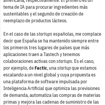
americana, respectivamente. El primero es un
tema de IA para procurar ingredientes más
sustentables y el segundo de creación de
reemplazo de productos lácteos.
En el caso de las
startups
españolas, me complace
decir que España se ha mantenido siempre entre
los primeros tres lugares de países que más
aplicaciones traen a Tastech y tenemos
colaboraciones activas con
startups
. Es el caso,
por ejemplo, de
Factic
, una
startup
que estamos
escalando a un nivel global y cuya propuesta es
una plataforma de software impulsada por
Inteligencia Artificial que optimiza las previsiones
de demanda, automatiza las compras de materias
primas y mejora las cadenas de suministro de las