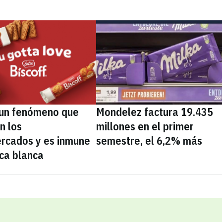
, un fenómeno que
Mondelez factura 19.435
n los
millones en el primer
rcados y es inmune
semestre, el 6,2% más
ca blanca