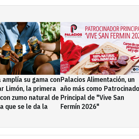
a amplía su gama con
Palacios Alimentación, un
rar Limón, la primera
año más como Patrocinado
 con zumo natural de
Principal de "Vive San
la que se le da la
Fermín 2026"