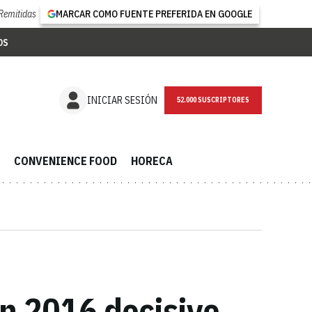
Remitidas
MARCAR COMO FUENTE PREFERIDA EN GOOGLE
OS
NEWSLETTER
INICIAR SESIÓN
CONVENIENCE FOOD
HORECA
n 2016 decisivo