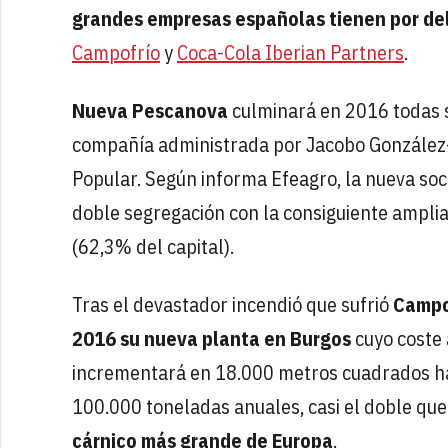
grandes empresas españolas tienen por de
Campofrío
y
Coca-Cola Iberian Partners
.
Nueva Pescanova
culminará en 2016 todas s
compañía administrada por Jacobo González-
Popular. Según informa Efeagro, la nueva so
doble segregación con la consiguiente amplia
(62,3% del capital).
Tras el devastador incendió que sufrió
Campo
2016 su nueva planta en Burgos
cuyo coste 
incrementará en 18.000 metros cuadrados ha
100.000 toneladas anuales, casi el doble que
cárnico más grande de Europa
.