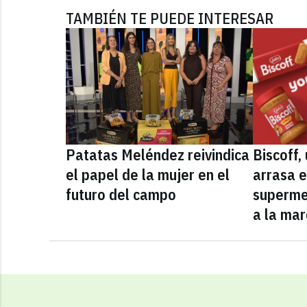
TAMBIÉN TE PUEDE INTERESAR
Patatas Meléndez reivindica
Biscoff
el papel de la mujer en el
arrasa e
futuro del campo
superme
a la mar