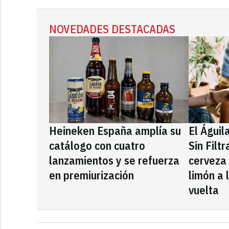
NOVEDADES DESTACADAS
Heineken España amplía su
El Águil
catálogo con cuatro
Sin Filt
lanzamientos y se refuerza
cerveza
en premiurización
limón a 
vuelta