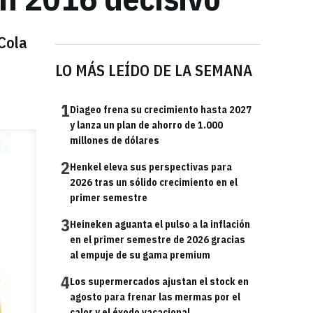
Cola
LO MÁS LEÍDO DE LA SEMANA
1
Diageo frena su crecimiento hasta 2027
y lanza un plan de ahorro de 1.000
millones de dólares
2
Henkel eleva sus perspectivas para
2026 tras un sólido crecimiento en el
primer semestre
3
Heineken aguanta el pulso a la inflación
en el primer semestre de 2026 gracias
al empuje de su gama premium
4
Los supermercados ajustan el stock en
agosto para frenar las mermas por el
calor y el éxodo vacacional