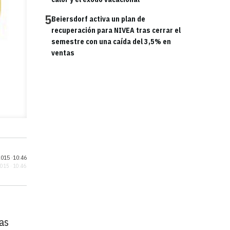
5
Beiersdorf activa un plan de
recuperación para NIVEA tras cerrar el
semestre con una caída del 3,5% en
ventas
015 ·
10:46
2015 · 10:46
as