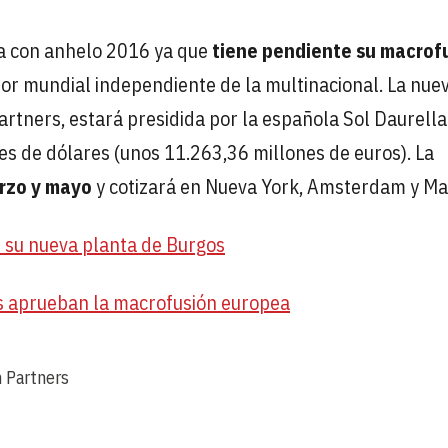
 con anhelo 2016 ya que
tiene pendiente su macrof
or mundial independiente de la multinacional. La nue
tners, estará presidida por la española Sol Daurella
s de dólares (unos 11.263,36 millones de euros). La
arzo y mayo
y cotizará en Nueva York, Amsterdam y Ma
n su nueva planta de Burgos
rs aprueban la macrofusión europea
n Partners