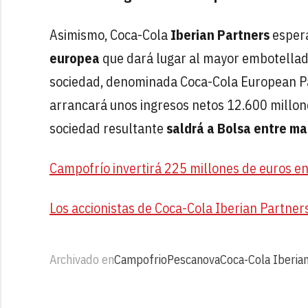
Asimismo, Coca-Cola
Iberian Partners
espera
europea
que dará lugar al mayor embotellad
sociedad, denominada Coca-Cola European Par
arrancará unos ingresos netos 12.600 millone
sociedad resultante
saldrá a Bolsa entre m
Campofrío invertirá 225 millones de euros e
Los accionistas de Coca-Cola Iberian Partne
Archivado en
Campofrio
Pescanova
Coca-Cola Iberia