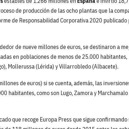
s
estables de 1.266 millones en
España
e invirtió 18,7
roceso de producción de las ocho plantas que la comp
orme de Responsabilidad Corporativa 2020 publicado 
dedor de nueve millones de euros, se destinaron a mej
icadas en poblaciones de menos de 25.000 habitantes,
go), Mollerussa (Lérida) y Villarrobledo (Albacete).
illones de euros) si se cuenta, además, las inversione
000 habitantes, como son Lugo, Zamora y Marchamalo
icado que recoge Europa Press que sigue confirmando 