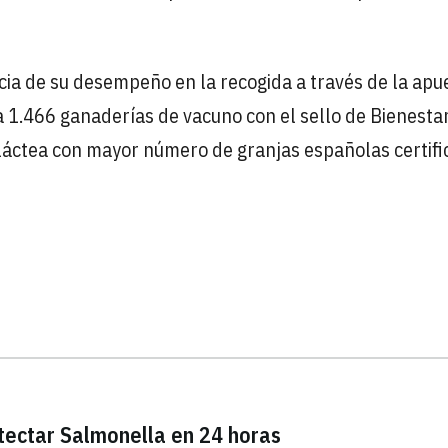
ncia de su desempeño en la recogida a través de la apu
ó a 1.466 ganaderías de vacuno con el sello de Bienesta
láctea con mayor número de granjas españolas certif
etectar Salmonella en 24 horas