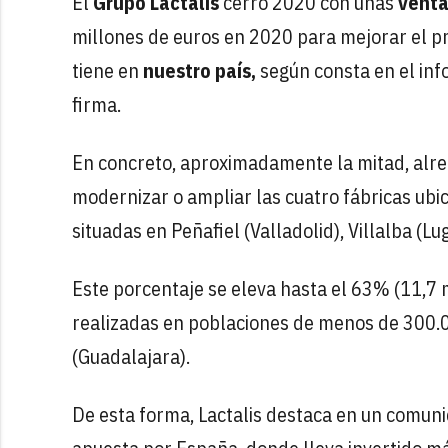
El
Grupo Lactalis
cerró 2020 con unas
venta
millones de euros en 2020 para mejorar el p
tiene en
nuestro país,
según consta en el inf
firma.
En concreto, aproximadamente la mitad, alre
modernizar o ampliar las cuatro fábricas ub
situadas en Peñafiel (Valladolid), Villalba (Lu
Este porcentaje se eleva hasta el 63% (11,7 m
realizadas en poblaciones de menos de 300.
(Guadalajara).
De esta forma, Lactalis destaca en un comun