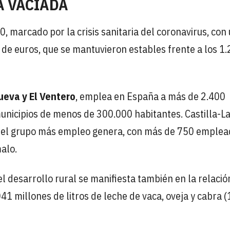
A VACIADA
0, marcado por la crisis sanitaria del coronavirus, con
 de euros, que se mantuvieron estables frente a los 1
ueva y El Ventero
, emplea en España a más de 2.400
unicipios de menos de 300.000 habitantes. Castilla-L
 el grupo más empleo genera, con más de 750 emplea
alo.
el desarrollo rural se manifiesta también en la relació
41 millones de litros de leche de vaca, oveja y cabra 