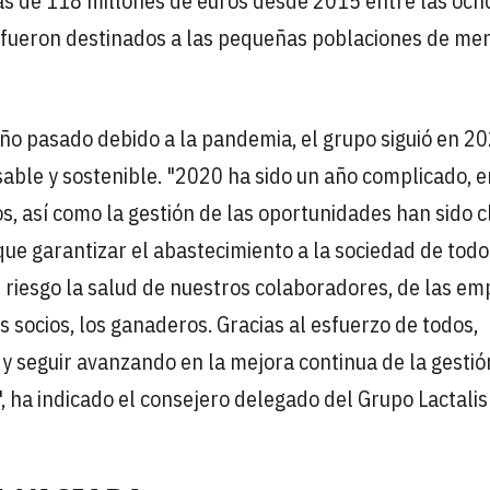
ás de 118 millones de euros desde 2015 entre las och
s fueron destinados a las pequeñas poblaciones de me
 año pasado debido a la pandemia, el grupo siguió en 2
ble y sostenible. "2020 ha sido un año complicado, e
os, así como la gestión de las oportunidades han sido c
que garantizar el abastecimiento a la sociedad de todo
 riesgo la salud de nuestros colaboradores, de las e
s socios, los ganaderos. Gracias al esfuerzo de todos,
 y seguir avanzando en la mejora continua de la gestió
, ha indicado el consejero delegado del Grupo Lactalis