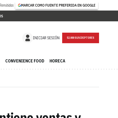
Remitidas
MARCAR COMO FUENTE PREFERIDA EN GOOGLE
OS
NEWSLETTER
INICIAR SESIÓN
CONVENIENCE FOOD
HORECA
antiene ventas y