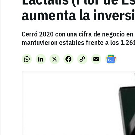
aumenta la invers
Cerró 2020 con una cifra de negocio en
mantuvieron estables frente a los 1.26
WhatsApp
LinkedIn
X
Facebook
Copy
Email
Link