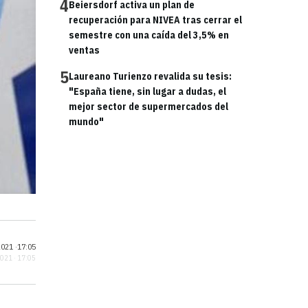
4
Beiersdorf activa un plan de
recuperación para NIVEA tras cerrar el
semestre con una caída del 3,5% en
ventas
5
Laureano Turienzo revalida su tesis:
"España tiene, sin lugar a dudas, el
mejor sector de supermercados del
mundo"
021 ·
17:05
2021 · 17:05