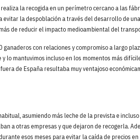
 realiza la recogida en un perímetro cercano a las fábr
 evitar la despoblación a través del desarrollo de un
más de reducir el impacto medioambiental del transpo
0 ganaderos con relaciones y compromiso a largo plaz
y lo mantuvimos incluso en los momentos más difícil
t' fuera de España resultaba muy ventajoso económic
habitual, asumiendo más leche de la prevista e incluso
ban a otras empresas y que dejaron de recogerla. Ad
durante esos meses para evitar la caída de precios en 