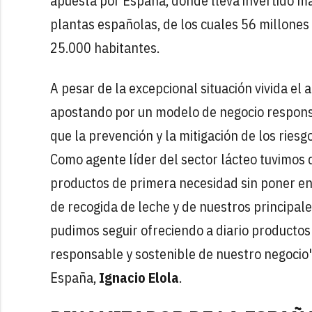
apuesta por España, donde lleva invertido m
plantas españolas, de los cuales 56 millone
25.000 habitantes.
A pesar de la excepcional situación vivida el
apostando por un modelo de negocio responsa
que la prevención y la mitigación de los riesg
Como agente líder del sector lácteo tuvimos 
productos de primera necesidad sin poner en
de recogida de leche y de nuestros principale
pudimos seguir ofreciendo a diario productos
responsable y sostenible de nuestro negocio"
España,
Ignacio Elola
.