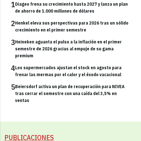
1
Diageo frena su crecimiento hasta 2027 y lanza un plan
de ahorro de 1.000 millones de dólares
2
Henkel eleva sus perspectivas para 2026 tras un sólido
crecimiento en el primer semestre
3
Heineken aguanta el pulso a la inflación en el primer
semestre de 2026 gracias al empuje de su gama
premium
4
Los supermercados ajustan el stock en agosto para
frenar las mermas por el calor y el éxodo vacacional
5
Beiersdorf activa un plan de recuperación para NIVEA
tras cerrar el semestre con una caída del 3,5% en
ventas
PUBLICACIONES