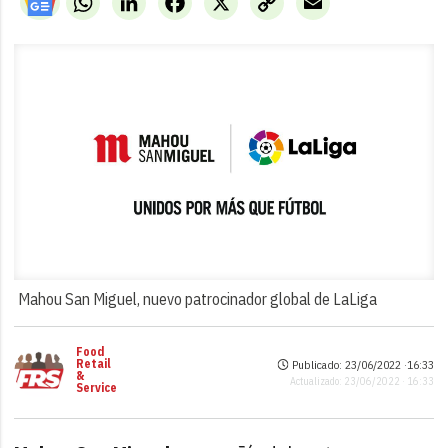
Link
Mahou San Miguel, nuevo patrocinador global de LaLiga
Food
Retail
Publicado: 23/06/2022 ·
16:33
&
Actualizado: 23/06/2022 · 16:33
Service