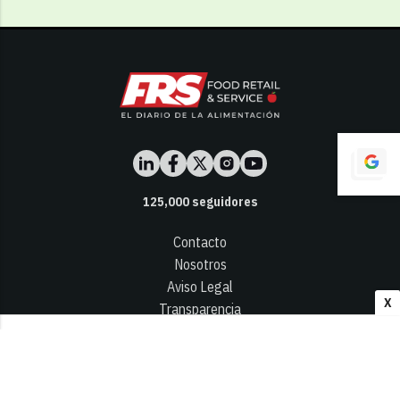
125,000
seguidores
Contacto
Nosotros
Aviso Legal
X
Transparencia
Términos y Condiciones
Privacidad - Cookies
© 2026
Infocap Media Group, S.L.