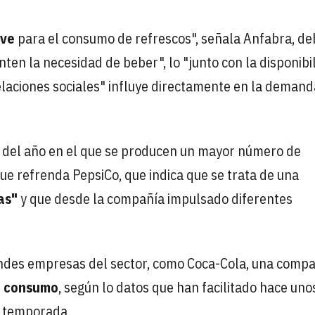
ve
para el consumo de refrescos", señala Anfabra, de
en la necesidad de beber", lo "junto con la disponibi
relaciones sociales" influye directamente en la demand
 del año en el que se producen un mayor número de
e refrenda PepsiCo, que indica que se trata de una
as"
y que desde la compañía impulsado diferentes
andes empresas del sector, como Coca-Cola, una comp
u consumo
, según lo datos que han facilitado hace uno
a temporada.