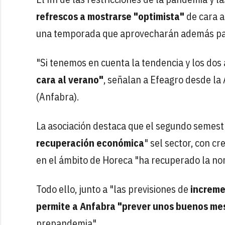
refrescos a mostrarse "optimista"
de cara a
una temporada que aprovecharán además pa
"Si tenemos en cuenta la tendencia y los do
cara al verano"
, señalan a Efeagro desde la
(Anfabra).
La asociación destaca que el segundo semes
recuperación económica
" sel sector, con cr
en el ámbito de Horeca "ha recuperado la no
Todo ello, junto a "las previsiones de
increme
permite a Anfabra "prever unos buenos me
prepandemia".