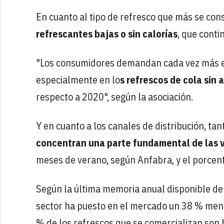
En cuanto al tipo de refresco que más se co
refrescantes bajas o sin calorías
, que cont
"Los consumidores demandan cada vez más est
especialmente en lo
s refrescos de cola sin a
respecto a 2020", según la asociación.
Y en cuanto a los canales de distribución, t
concentran una parte fundamental de las 
meses de verano, según Anfabra, y el porcent
Según la última memoria anual disponible de
sector ha puesto en el mercado un 38 % meno
% de los refrescos que se comercializan son b