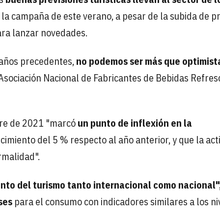
 la campaña de este verano, a pesar de la subida de pr
ra lanzar novedades.
s años precedentes,
no podemos ser más que optimist
 Asociación Nacional de Fabricantes de Bebidas Refre
tre de 2021 "marcó
un punto de inflexión en la
ecimiento del 5 % respecto al año anterior, y que la act
rmalidad".
nto del turismo tanto internacional como nacional"
ses
para el consumo con indicadores similares a los ni