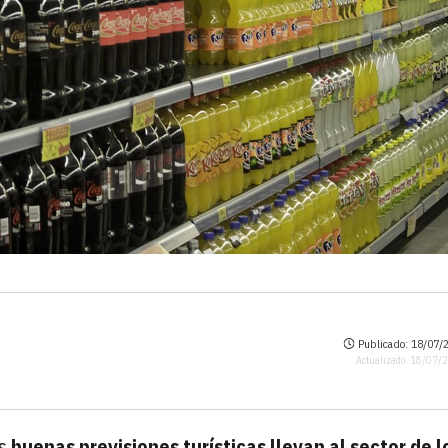
Publicado: 18/07/2
Actualizado: 18/07/
s
buenas previsiones turísticas llevan al sector de l