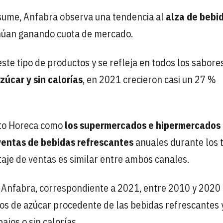
nsume, Anfabra observa una tendencia al
alza de bebi
inúan ganando cuota de mercado.
e tipo de productos y se refleja en todos los sabores
zúcar y sin calorías
, en 2021 crecieron casi un 27 %
anto Horeca como
los supermercados e hipermercados
ventas de bebidas refrescantes
anuales durante los 
aje de ventas es similar entre ambos canales.
 Anfabra, correspondiente a 2021, entre 2010 y 2020 
s de azúcar procedente de las bebidas refrescantes y
ajos o sin calorías.