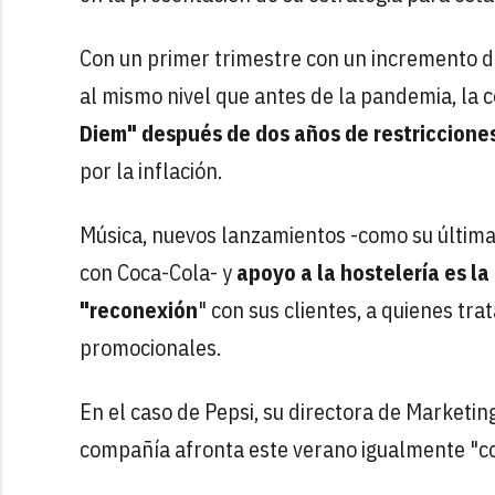
Con un primer trimestre con un incremento de
al mismo nivel que antes de la pandemia, la
Diem" después de dos años de restriccion
por la inflación.
Música, nuevos lanzamientos -como su última 
con Coca-Cola- y
apoyo a la hostelería es l
"reconexión
" con sus clientes, a quienes tra
promocionales.
En el caso de Pepsi, su directora de Marketin
compañía afronta este verano igualmente "c