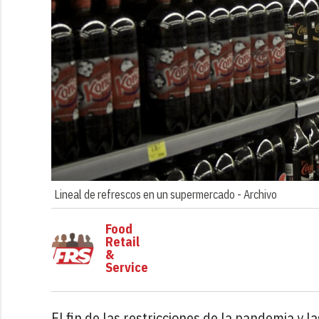
Lineal de refrescos en un supermercado -
Archivo
Food
Retail
&
Service
El fin de las restricciones de la pandemia y la