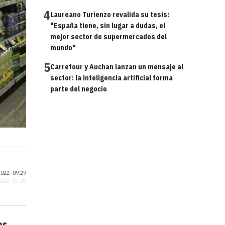
4
Laureano Turienzo revalida su tesis:
"España tiene, sin lugar a dudas, el
mejor sector de supermercados del
mundo"
5
Carrefour y Auchan lanzan un mensaje al
sector: la inteligencia artificial forma
parte del negocio
022 ·
09:29
2022 · 09:29
os