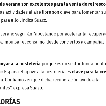
de verano son excelentes para la venta de refresco
y las actividades al aire libre son clave para fomentar su
ara ello", indica Suazo.
 verano seguirán "apostando por acelerar la recupera
para impulsar el consumo, desde conciertos a campañas
oyar a la hostelería
porque es un sector fundamenta
o España el apoyo a la hostelería es
clave para la cr
ca
. Confiamos en que dicha recuperación ayude a la
antes", expresa Suazo.
LORÍAS