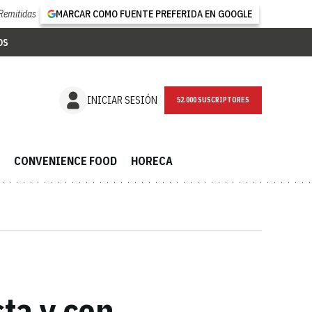
Remitidas
MARCAR COMO FUENTE PREFERIDA EN GOOGLE
OS
NEWSLETTER
INICIAR SESIÓN
CONVENIENCE FOOD
HORECA
ta y con