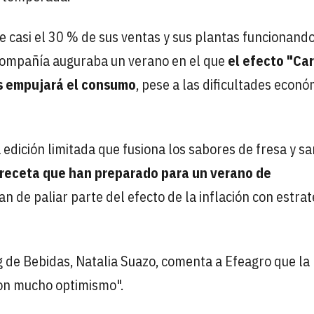
 casi el 30 % de sus ventas y sus plantas funcionando
 compañía auguraba un verano en el que
el efecto "Ca
es empujará el consumo
, pese a las dificultades econ
edición limitada que fusiona los sabores de fresa y s
a receta que han preparado para un verano de
tan de paliar parte del efecto de la inflación con estra
g de Bebidas, Natalia Suazo, comenta a Efeagro que la
on mucho optimismo".