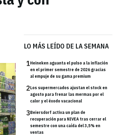
LO MÁS LEÍDO DE LA SEMANA
1
Heineken aguanta el pulso a la inflación
en el primer semestre de 2026 gracias
al empuje de su gama premium
2
Los supermercados ajustan el stock en
agosto para frenar las mermas por el
calor y el éxodo vacacional
3
Beiersdorf activa un plan de
recuperación para NIVEA tras cerrar el
semestre con una caída del 3,5% en
ventas