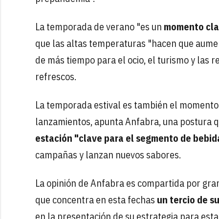
La temporada de verano "es un
momento cla
que las altas temperaturas "hacen que aument
de más tiempo para el ocio, el turismo y las 
refrescos.
La temporada estival es también el momento
lanzamientos, apunta Anfabra, una postura qu
estación "clave para el segmento de bebid
campañas y lanzan nuevos sabores.
La opinión de Anfabra es compartida por gr
que concentra en esta fechas
un tercio de s
en la presentación de su estrategia para est