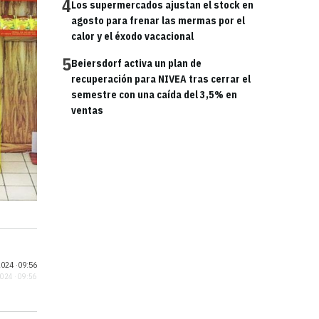
4
Los supermercados ajustan el stock en
agosto para frenar las mermas por el
calor y el éxodo vacacional
5
Beiersdorf activa un plan de
recuperación para NIVEA tras cerrar el
semestre con una caída del 3,5% en
ventas
024 ·
09:56
2024 · 09:56