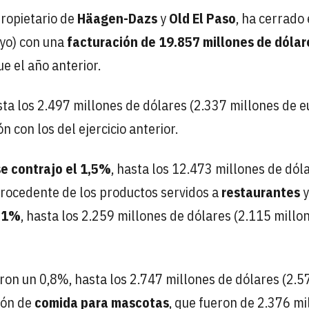
propietario de
Häagen-Dazs
y
Old El Paso
, ha cerrado 
ayo) con una
facturación de 19.857 millones de dólar
e el año anterior.
 los 2.497 millones de dólares (2.337 millones de eu
 con los del ejercicio anterior.
e contrajo el 1,5%
, hasta los 12.473 millones de dól
procedente de los productos servidos a
restaurantes
y
3,1%
, hasta los 2.259 millones de dólares (2.115 millo
ron un 0,8%, hasta los 2.747 millones de dólares (2.5
sión de
comida para mascotas
, que fueron de 2.376 mi