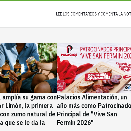
LEE LOS COMENTARIOS Y COMENTA LA NO
a amplía su gama con
Palacios Alimentación, un
rar Limón, la primera
año más como Patrocinado
 con zumo natural de
Principal de "Vive San
la que se le da la
Fermín 2026"