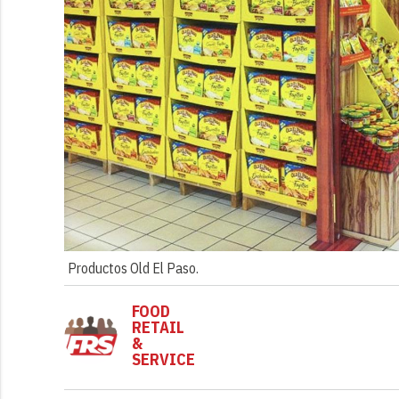
Productos Old El Paso.
FOOD
RETAIL
&
SERVICE