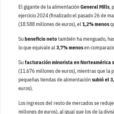
El gigante de la alimentación
General Mills
, 
ejercicio 2024 (finalizado el pasado 26 de m
(18.588 millones de euros), el
1,2% menos
qu
Su
beneficio neto
también ha menguado, hasta
lo que equivale al
3,7% menos
en comparación
Su
facturación minorista en Norteamérica s
(11.676 millones de euros), mientras que la 
pequeñas tiendas de alimentación
subió el 
euros).
Los ingresos del resto de mercados se reduje
millones de euros), al igual que los de la divi