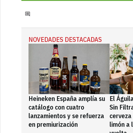
NOVEDADES DESTACADAS
Heineken España amplía su
El Águil
catálogo con cuatro
Sin Filt
lanzamientos y se refuerza
cerveza
en premiurización
limón a 
vuelta