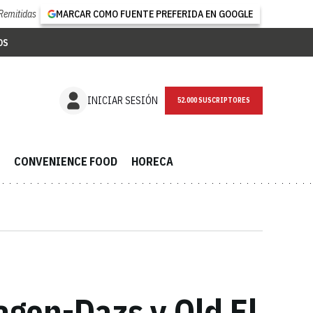
Remitidas
MARCAR COMO FUENTE PREFERIDA EN GOOGLE
OS
NEWSLETTER
INICIAR SESIÓN
CONVENIENCE FOOD
HORECA
agen-Dazs y Old El