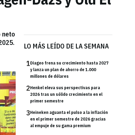
o neto
2025.
LO MÁS LEÍDO DE LA SEMANA
1
Diageo frena su crecimiento hasta 2027
y lanza un plan de ahorro de 1.000
millones de dólares
2
Henkel eleva sus perspectivas para
2026 tras un sólido crecimiento en el
primer semestre
3
Heineken aguanta el pulso a la inflación
en el primer semestre de 2026 gracias
al empuje de su gama premium