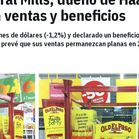
 ventas y beneficios
nes de dólares (-1,2%) y declarado un benefici
a prevé que sus ventas permanezcan planas en 