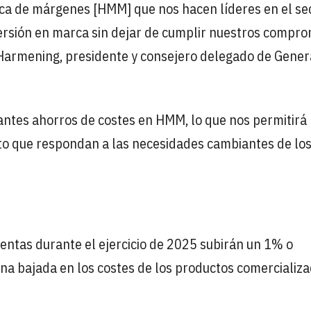
tica de márgenes [HMM] que nos hacen líderes en el sec
versión en marca sin dejar de cumplir nuestros compr
f Harmening, presidente y consejero delegado de Gener
antes ahorros de costes en HMM, lo que nos permitirá
nto que respondan a las necesidades cambiantes de lo
ventas durante el ejercicio de 2025 subirán un 1% o
na bajada en los costes de los productos comercializ