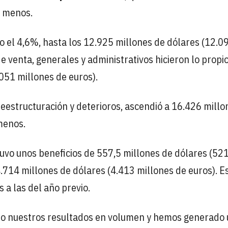
% menos.
jo el 4,6%, hasta los 12.925 millones de dólares (12.0
de venta, generales y administrativos hicieron lo propi
051 millones de euros).
reestructuración y deterioros, ascendió a 16.426 millo
menos.
 tuvo unos beneficios de 557,5 millones de dólares (52
4.714 millones de dólares (4.413 millones de euros). E
 a las del año previo.
do nuestros resultados en volumen y hemos generado