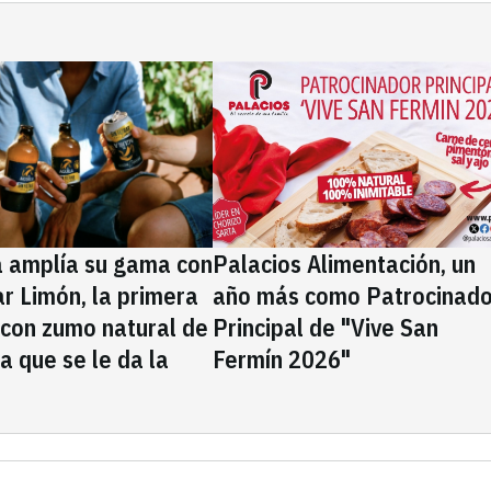
a amplía su gama con
Palacios Alimentación, un
rar Limón, la primera
año más como Patrocinado
 con zumo natural de
Principal de "Vive San
la que se le da la
Fermín 2026"