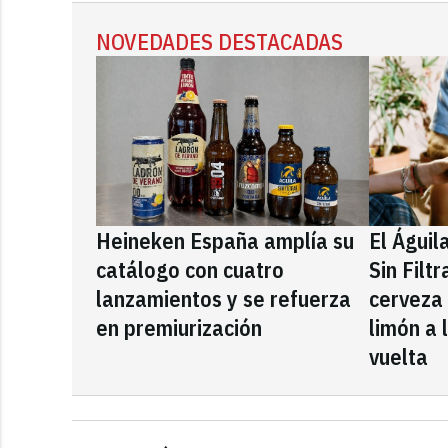
NOVEDADES DESTACADAS
Heineken España amplía su
El Águil
catálogo con cuatro
Sin Filt
lanzamientos y se refuerza
cerveza
en premiurización
limón a 
vuelta