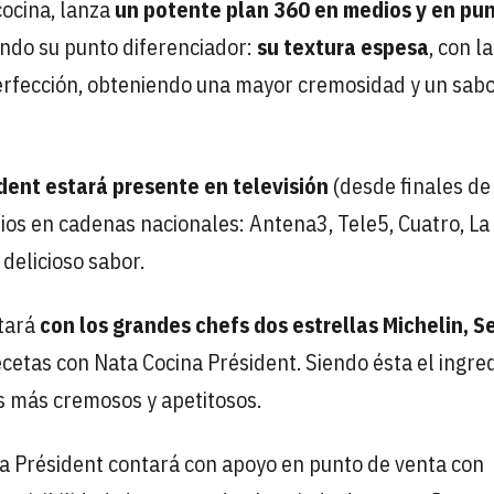
cocina, lanza
un potente plan 360 en medios y en pu
ando su punto diferenciador:
su textura espesa
, con l
perfección, obteniendo una mayor cremosidad y un sab
dent estará presente en televisión
(desde finales de
ios en cadenas nacionales: Antena3, Tele5, Cuatro, La
delicioso sabor.
tará
con los grandes chefs dos estrellas Michelin, Se
ecetas con Nata Cocina Président. Siendo ésta el ingre
os más cremosos y apetitosos.
a Président contará con apoyo en punto de venta con