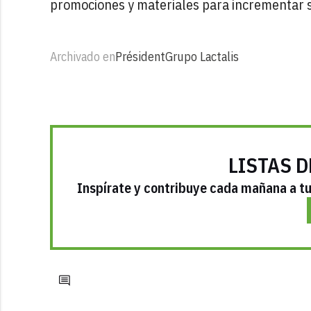
promociones y materiales para incrementar su
Archivado en
Président
Grupo Lactalis
LISTAS D
Inspírate y contribuye cada mañana a tu 