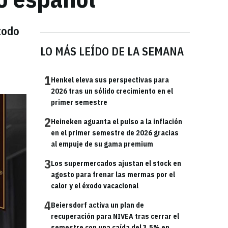
todo
LO MÁS LEÍDO DE LA SEMANA
1
Henkel eleva sus perspectivas para
2026 tras un sólido crecimiento en el
primer semestre
2
Heineken aguanta el pulso a la inflación
en el primer semestre de 2026 gracias
al empuje de su gama premium
3
Los supermercados ajustan el stock en
agosto para frenar las mermas por el
calor y el éxodo vacacional
4
Beiersdorf activa un plan de
recuperación para NIVEA tras cerrar el
semestre con una caída del 3,5% en