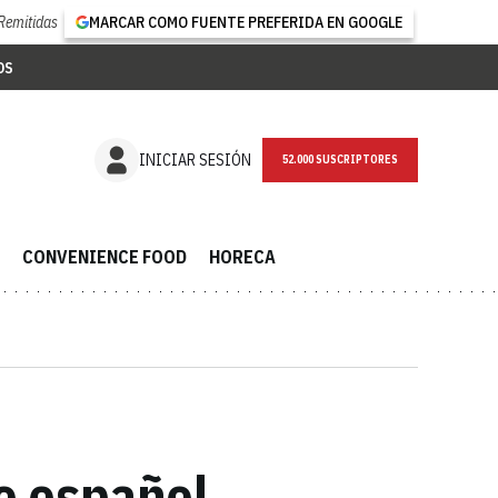
Remitidas
MARCAR COMO FUENTE PREFERIDA EN GOOGLE
OS
NEWSLETTER
INICIAR SESIÓN
CONVENIENCE FOOD
HORECA
o español