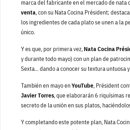
marca del fabricante en el mercado de nata 
venta
, con su Nata Cocina Président; destac
los ingredientes de cada plato se unen a la 
único.
Y es que, por primera vez,
Nata Cocina Prési
y durante todo mayo) con un plan de patrocin
Sexta… dando a conocer su textura untuosa y 
También en mayo en
YouTube
, Président con
Javier Torres
, que elaborarán 6 riquísimas r
secreto de la unión en sus platos, haciéndol
Y completando este potente plan, Nata Cocin