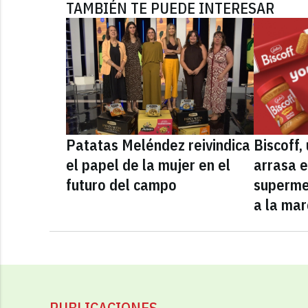
TAMBIÉN TE PUEDE INTERESAR
Patatas Meléndez reivindica
Biscoff
el papel de la mujer en el
arrasa e
futuro del campo
superme
a la mar
PUBLICACIONES