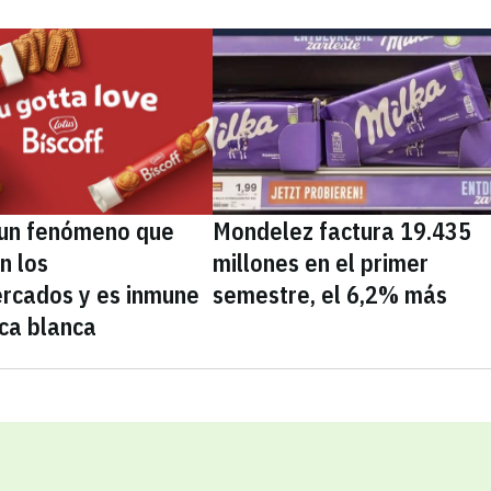
, un fenómeno que
Mondelez factura 19.435
n los
millones en el primer
rcados y es inmune
semestre, el 6,2% más
ca blanca