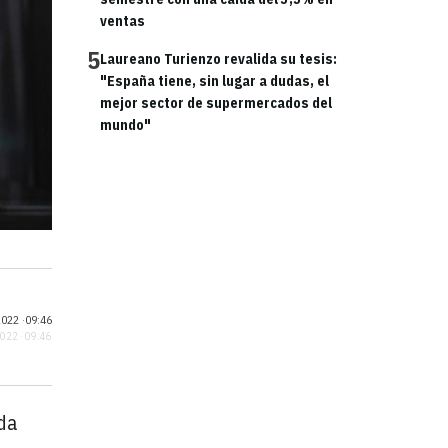
ventas
5
Laureano Turienzo revalida su tesis:
"España tiene, sin lugar a dudas, el
mejor sector de supermercados del
mundo"
022 ·
09:46
2022 · 09:46
nda