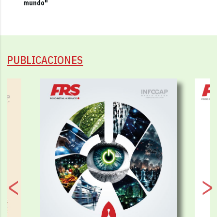
mundo"
PUBLICACIONES