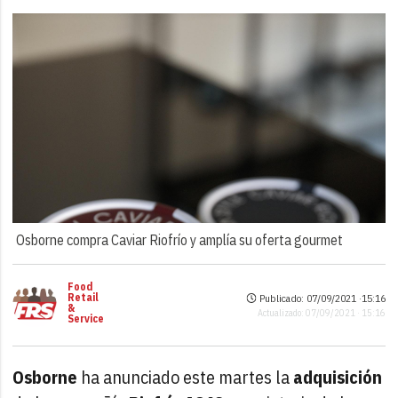
Osborne compra Caviar Riofrío y amplía su oferta gourmet
Food
Retail
Publicado: 07/09/2021 ·
15:16
&
Actualizado: 07/09/2021 · 15:16
Service
Osborne
ha anunciado este martes la
adquisición