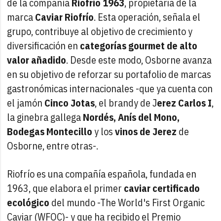
de la compañía
Riofrío 1963
, propietaria de la
marca
Caviar Riofrío
. Esta operación, señala el
grupo, contribuye al objetivo de crecimiento y
diversificación en
categorías gourmet de alto
valor añadido
. Desde este modo, Osborne avanza
en su objetivo de reforzar su portafolio de marcas
gastronómicas internacionales -que ya cuenta con
el jamón
Cinco Jotas
, el brandy de J
erez Carlos I
,
la ginebra gallega
Nordés, Anís del Mono,
Bodegas Montecillo
y los
vinos de Jerez
de
Osborne, entre otras-.
Riofrío es una compañía española, fundada en
1963, que elabora el primer
caviar certificado
ecológico
del mundo -The World's First Organic
Caviar (WFOC)- y que ha recibido el Premio