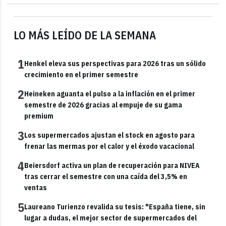
LO MÁS LEÍDO DE LA SEMANA
1
Henkel eleva sus perspectivas para 2026 tras un sólido
crecimiento en el primer semestre
2
Heineken aguanta el pulso a la inflación en el primer
semestre de 2026 gracias al empuje de su gama
premium
3
Los supermercados ajustan el stock en agosto para
frenar las mermas por el calor y el éxodo vacacional
4
Beiersdorf activa un plan de recuperación para NIVEA
tras cerrar el semestre con una caída del 3,5% en
ventas
5
Laureano Turienzo revalida su tesis: "España tiene, sin
lugar a dudas, el mejor sector de supermercados del