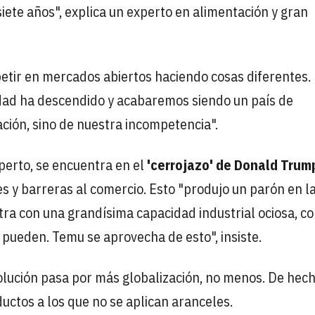
iete años", explica un experto en alimentación y gran
etir en mercados abiertos haciendo cosas diferentes.
idad ha descendido y acabaremos siendo un país de
ación, sino de nuestra incompetencia".
perto, se encuentra en el
'cerrojazo' de Donald Trump
es y barreras al comercio. Esto "produjo un parón en l
ra con una grandísima capacidad industrial ociosa, c
 pueden. Temu se aprovecha de esto", insiste.
solución pasa por más globalización, no menos. De hech
ctos a los que no se aplican aranceles.