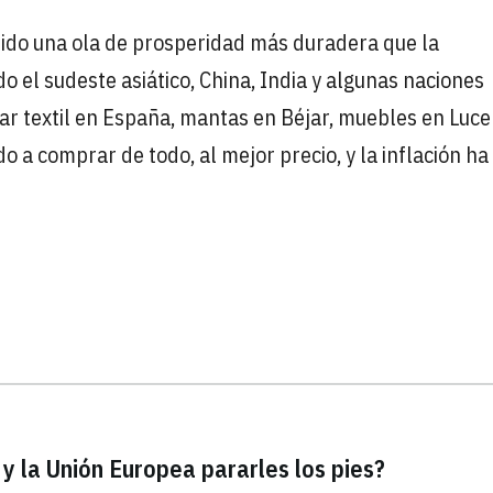
bido una ola de prosperidad más duradera que la
do el sudeste asiático, China, India y algunas naciones
car textil en España, mantas en Béjar, muebles en Luce
a comprar de todo, al mejor precio, y la inflación ha
y la Unión Europea pararles los pies?