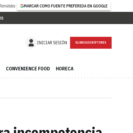
Remitidas
MARCAR COMO FUENTE PREFERIDA EN GOOGLE
OS
NEWSLETTER
INICIAR SESIÓN
CONVENIENCE FOOD
HORECA
tra incompetencia,