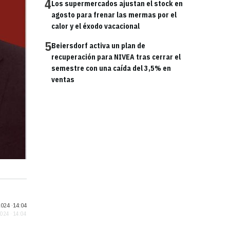
4
Los supermercados ajustan el stock en
agosto para frenar las mermas por el
calor y el éxodo vacacional
5
Beiersdorf activa un plan de
recuperación para NIVEA tras cerrar el
semestre con una caída del 3,5% en
ventas
024 ·
14:04
2024 · 14:04