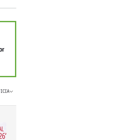
or
TICIA