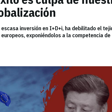
lobalización
escasa inversión en I+D+i, ha debilitado el tej
s europeos, exponiéndolos a la competencia de