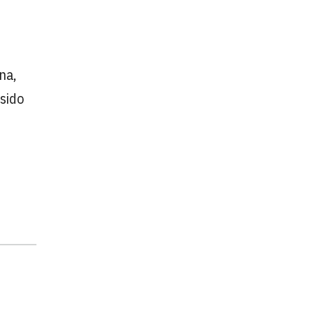
na,
 sido