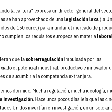
ndo la cartera", expresa un director general del sect
ías se han aprovechado de una
legislación laxa
(la Un
didos de 150 euros) para inundar el mercado de produ
 no cumplen los requisitos europeos en materia
labora
ideran que la
sobrerregulación
impulsada por las
xiado el potencial industrial, productivo e innovador 
es de sucumbir a la competencia extranjera.
hemos dormido. Mucha regulación, mucha ideología, 
a investigación
. Hace unos pocos días leía que las cin
ados Unidos invertían en investigación, en un solo año