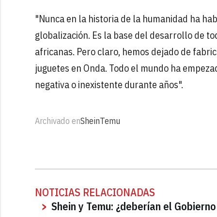
"Nunca en la historia de la humanidad ha ha
globalización. Es la base del desarrollo de to
africanas. Pero claro, hemos dejado de fabri
juguetes en Onda. Todo el mundo ha empezado 
negativa o inexistente durante años".
Archivado en
Shein
Temu
NOTICIAS RELACIONADAS
Shein y Temu: ¿deberían el Gobierno 