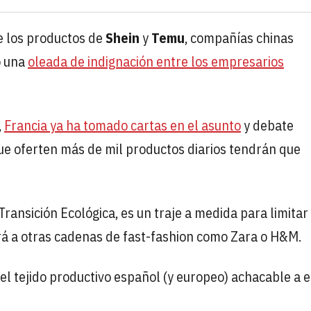
e los productos de
Shein
y
Temu
, compañías chinas
o una
oleada de indignación entre los empresarios
,
Francia ya ha tomado cartas en el asunto
y debate
ue oferten más de mil productos diarios tendrán que
ransición Ecológica, es un traje a medida para limitar 
rá a otras cadenas de fast-fashion como Zara o H&M.
l tejido productivo español (y europeo) achacable a 