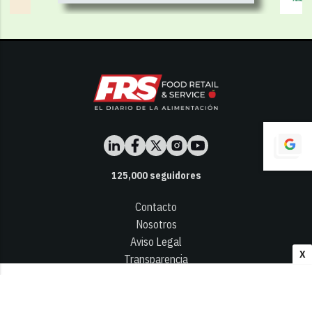
125,000
seguidores
Contacto
Nosotros
Aviso Legal
X
Transparencia
Términos y Condiciones
Privacidad - Cookies