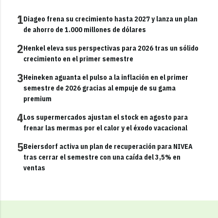
1
Diageo frena su crecimiento hasta 2027 y lanza un plan
de ahorro de 1.000 millones de dólares
2
Henkel eleva sus perspectivas para 2026 tras un sólido
crecimiento en el primer semestre
3
Heineken aguanta el pulso a la inflación en el primer
semestre de 2026 gracias al empuje de su gama
premium
4
Los supermercados ajustan el stock en agosto para
frenar las mermas por el calor y el éxodo vacacional
5
Beiersdorf activa un plan de recuperación para NIVEA
tras cerrar el semestre con una caída del 3,5% en
ventas