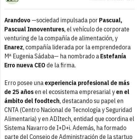
Arandovo
—sociedad impulsada por
Pascual,
Pascual Innoventures
, el vehículo de corporate
venturing de la compañía de alimentación, y
Enarez
, compañía liderada por la emprendedora
Mª Eugenia Sádaba— ha nombrado a
Estefanía
Erro nueva CEO
de la firma.
Erro posee una
experiencia profesional de más
de 25 años
en el ecosistema empresarial y
en el
ámbito del foodtech
, destacando su papel en
CNTA (Centro Nacional de Tecnología y Seguridad
Alimentaria) y en ADItech, entidad que coordina el
Sistema Navarro de I+D+i. Además, ha formado
parte del Consejo de Administración de la startup