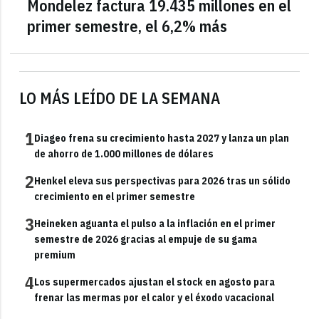
Mondelez factura 19.435 millones en el
primer semestre, el 6,2% más
LO MÁS LEÍDO DE LA SEMANA
1
Diageo frena su crecimiento hasta 2027 y lanza un plan
de ahorro de 1.000 millones de dólares
2
Henkel eleva sus perspectivas para 2026 tras un sólido
crecimiento en el primer semestre
3
Heineken aguanta el pulso a la inflación en el primer
semestre de 2026 gracias al empuje de su gama
premium
4
Los supermercados ajustan el stock en agosto para
frenar las mermas por el calor y el éxodo vacacional