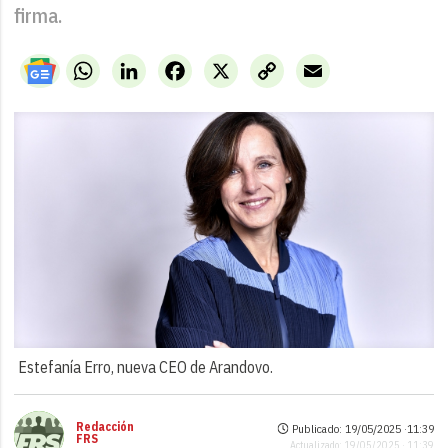
firma.
WhatsApp
LinkedIn
Facebook
X
Copy
Email
Link
Estefanía Erro, nueva CEO de Arandovo.
Redacción
Publicado: 19/05/2025 ·
11:39
FRS
Actualizado: 19/05/2025 · 11:39