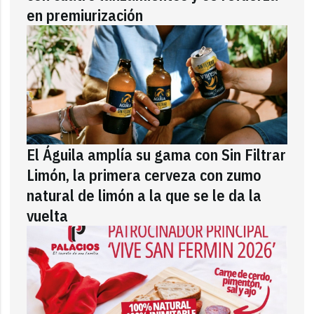
en premiurización
El Águila amplía su gama con Sin Filtrar
Limón, la primera cerveza con zumo
natural de limón a la que se le da la
vuelta