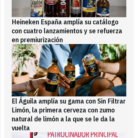
Heineken España amplía su catálogo
con cuatro lanzamientos y se refuerza
en premiurización
El Águila amplía su gama con Sin Filtrar
Limón, la primera cerveza con zumo
natural de limón a la que se le da la
vuelta