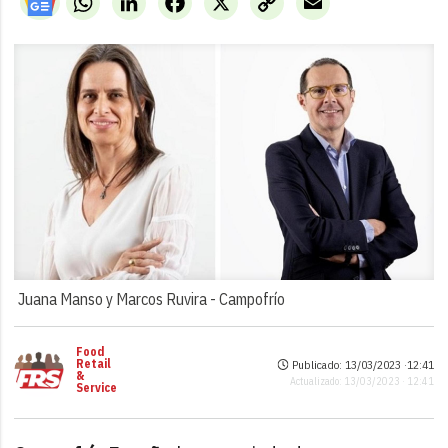
Link
Juana Manso y Marcos Ruvira -
Campofrío
Food
Retail
Publicado: 13/03/2023 ·
12:41
&
Actualizado: 13/03/2023 · 12:41
Service