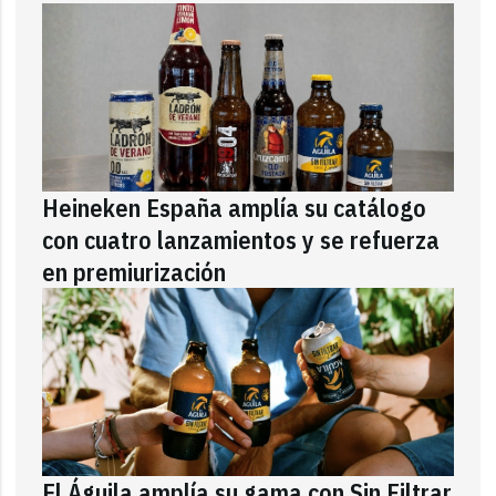
Heineken España amplía su catálogo
con cuatro lanzamientos y se refuerza
en premiurización
El Águila amplía su gama con Sin Filtrar