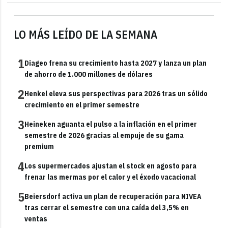
LO MÁS LEÍDO DE LA SEMANA
1
Diageo frena su crecimiento hasta 2027 y lanza un plan
de ahorro de 1.000 millones de dólares
2
Henkel eleva sus perspectivas para 2026 tras un sólido
crecimiento en el primer semestre
3
Heineken aguanta el pulso a la inflación en el primer
semestre de 2026 gracias al empuje de su gama
premium
4
Los supermercados ajustan el stock en agosto para
frenar las mermas por el calor y el éxodo vacacional
5
Beiersdorf activa un plan de recuperación para NIVEA
tras cerrar el semestre con una caída del 3,5% en
ventas