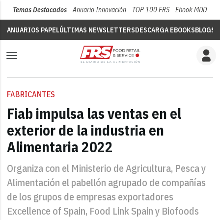
Temas Destacados
Anuario Innovación
TOP 100 FRS
Ebook MDD
Su
ANUARIOS PAPEL
ÚLTIMAS NEWSLETTERS
DESCARGA EBOOKS
BLOGS
V
FABRICANTES
Fiab impulsa las ventas en el
exterior de la industria en
Alimentaria 2022
Organiza con el Ministerio de Agricultura, Pesca y
Alimentación el pabellón agrupado de compañías
de los grupos de empresas exportadores
Excellence of Spain, Food Link Spain y Biofoods