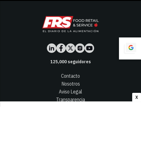
125,000
seguidores
Contacto
Nosotros
Aviso Legal
X
Transparencia
Términos y Condiciones
Privacidad - Cookies
© 2026
Infocap Media Group, S.L.
Desarrollado por OA Cloud