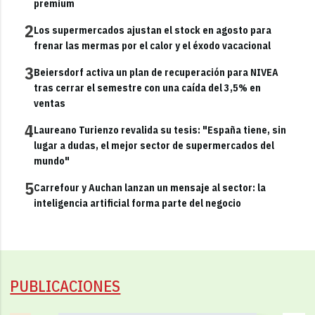
premium
2
Los supermercados ajustan el stock en agosto para
frenar las mermas por el calor y el éxodo vacacional
3
Beiersdorf activa un plan de recuperación para NIVEA
tras cerrar el semestre con una caída del 3,5% en
ventas
4
Laureano Turienzo revalida su tesis: "España tiene, sin
lugar a dudas, el mejor sector de supermercados del
mundo"
5
Carrefour y Auchan lanzan un mensaje al sector: la
inteligencia artificial forma parte del negocio
PUBLICACIONES