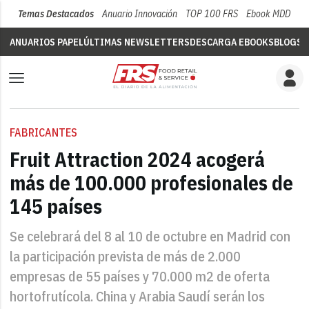
Temas Destacados
Anuario Innovación
TOP 100 FRS
Ebook MDD
Su
ANUARIOS PAPEL
ÚLTIMAS NEWSLETTERS
DESCARGA EBOOKS
BLOGS
V
FABRICANTES
Fruit Attraction 2024 acogerá
más de 100.000 profesionales de
145 países
Se celebrará del 8 al 10 de octubre en Madrid con
la participación prevista de más de 2.000
empresas de 55 países y 70.000 m2 de oferta
hortofrutícola. China y Arabia Saudí serán los