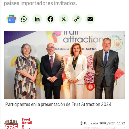
países importadores invitados.
WhatsApp
LinkedIn
Facebook
X
Copy
Email
Link
Participantes en la presentación de Fruit Attraction 2024
Food
Retail
Publicado: 30/05/2024 ·
11:22
&
Actualizado: 30/05/2024 · 11:22