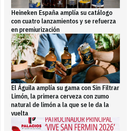
Heineken España amplía su catálogo
con cuatro lanzamientos y se refuerza
en premiurización
El Águila amplía su gama con Sin Filtrar
Limón, la primera cerveza con zumo
natural de limón a la que se le da la
vuelta