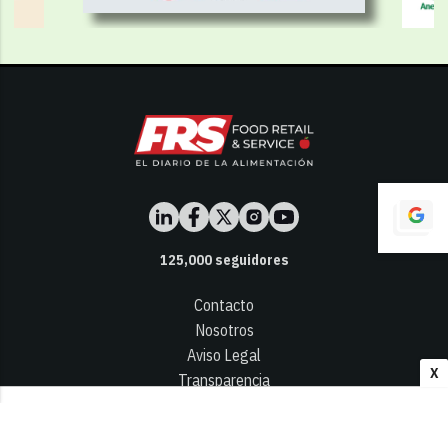
125,000
seguidores
Contacto
Nosotros
Aviso Legal
X
Transparencia
Términos y Condiciones
Privacidad - Cookies