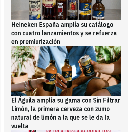
Heineken España amplía su catálogo
con cuatro lanzamientos y se refuerza
en premiurización
El Águila amplía su gama con Sin Filtrar
Limón, la primera cerveza con zumo
natural de limón a la que se le da la
vuelta