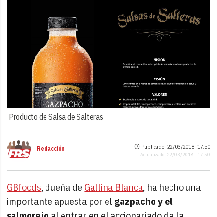
Producto de Salsa de Salteras
Publicado: 22/03/2018 ·
17:50
Redacción
Actualizado: 22/03/2018 · 17:50
GBfoods
, dueña de
Gallina Blanca
, ha hecho una
importante apuesta por el
gazpacho y el
salmorejo
al entrar en el accionariado de la