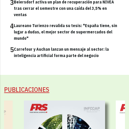
3
Beiersdorf activa un plan de recuperación para NIVEA
tras cerrar el semestre con una caída del 3,5% en
ventas
4
Laureano Turienzo revalida su tesis: "España tiene, sin
lugar a dudas, el mejor sector de supermercados del
mundo"
5
Carrefour y Auchan lanzan un mensaje al sector: la
inteligencia artificial forma parte del negocio
PUBLICACIONES