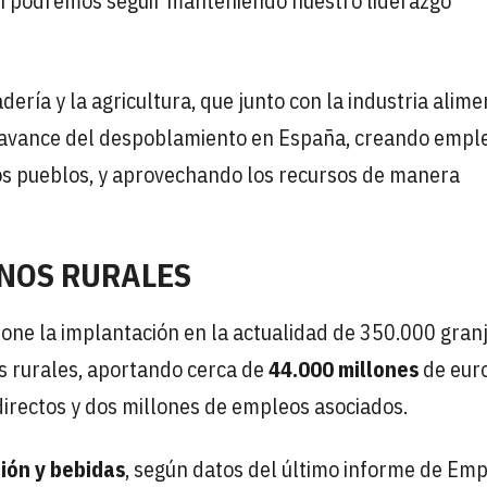
así podremos seguir manteniendo nuestro liderazgo
dería y la agricultura, que junto con la industria alime
el avance del despoblamiento en España, creando empl
os pueblos, y aprovechando los recursos de manera
RNOS RURALES
one la implantación en la actualidad de 350.000 gran
s rurales, aportando cerca de
44.000 millones
de eur
rectos y dos millones de empleos asociados.
ión y bebidas
, según datos del último informe de Em