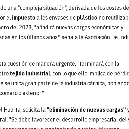
o una "compleja situación", derivada de los costes de
or el
impuesto
a los envases de
plástico
no reutilizab
enero del 2023, "añadirá nuevas cargas económicas y
as en los últimos años", señala la Asociación De Ind
sta cuestión de manera urgente, "terminará con la
stro
tejido industrial
, con lo que ello implica de pérdi
ue se ubica gran parte de la industria cárnica, poniend
comercio exterior".
l Huerta, solicita la
"eliminación de nuevas cargas"
y
ral. "Se debe favorecer el desarrollo empresarial del 