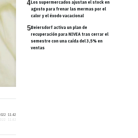
4
Los supermercados ajustan el stock en
agosto para frenar las mermas por el
calor y el éxodo vacacional
5
Beiersdorf activa un plan de
recuperación para NIVEA tras cerrar el
semestre con una caída del 3,5% en
ventas
022 ·
11:42
2022 · 11:42