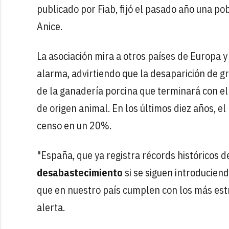
publicado por Fiab, fijó el pasado año una po
Anice.
La asociación mira a otros países de Europa y
alarma, advirtiendo que la desaparición de g
de la ganadería porcina que terminará con el
de origen animal. En los últimos diez años, el
censo en un 20%.
"España, que ya registra récords históricos d
desabastecimiento
si se siguen introduciend
que en nuestro país cumplen con los más estr
alerta.