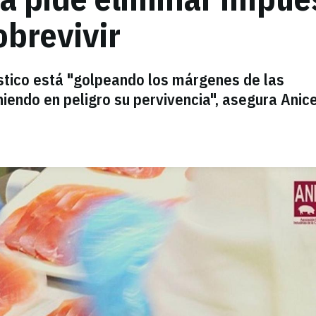
obrevivir
ástico está "golpeando los márgenes de las
endo en peligro su pervivencia", asegura Anice