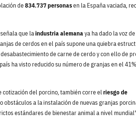
blación de
834.737 personas
en la España vaciada, re
 señala que la
industria alemana
ya ha dado la voz de
ranjas de cerdos en el país supone una quiebra estruct
 desabastecimiento de carne de cerdo y con ello de pr
 país ha visto reducido su número de granjas en el 41%
e cotización del porcino, también corre el
riesgo de
o obstáculos a la instalación de nuevas granjas porcin
ictos estándares de bienestar animal a nivel mundial"