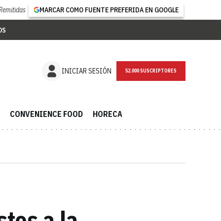
Remitidas
MARCAR COMO FUENTE PREFERIDA EN GOOGLE
OS
NEWSLETTER
INICIAR SESIÓN
CONVENIENCE FOOD
HORECA
tos a la