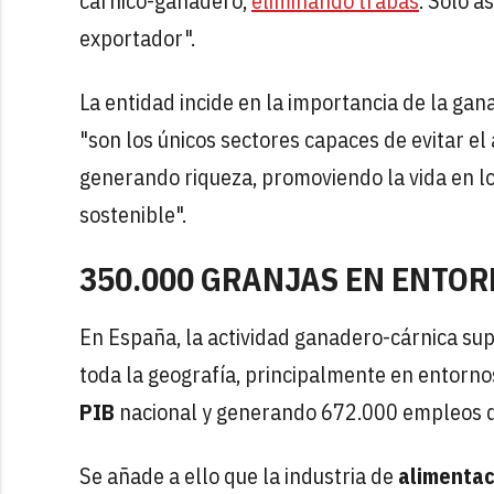
cárnico-ganadero,
eliminando trabas
. Solo 
exportador".
La entidad incide en la importancia de la gana
"son los únicos sectores capaces de evitar 
generando riqueza, promoviendo la vida en l
sostenible".
350.000 GRANJAS EN ENTO
En España, la actividad ganadero-cárnica sup
toda la geografía, principalmente en entorno
PIB
nacional y generando 672.000 empleos di
Se añade a ello que la industria de
alimentac