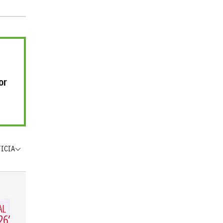
or
TICIA