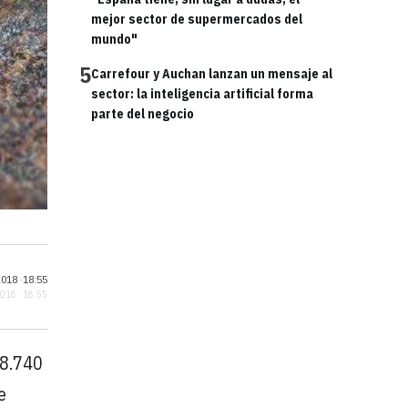
mejor sector de supermercados del
mundo"
5
Carrefour y Auchan lanzan un mensaje al
sector: la inteligencia artificial forma
parte del negocio
018 ·
18:55
2018 · 18:55
 8.740
e