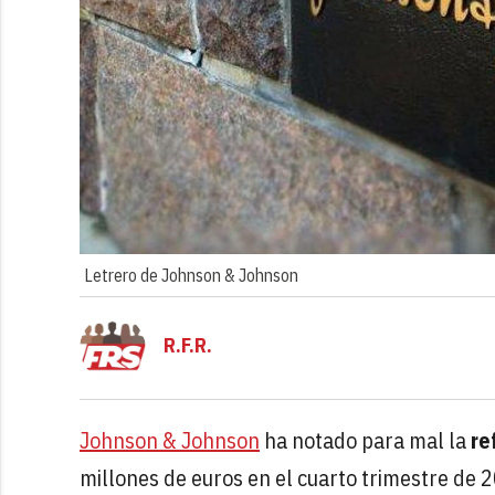
Letrero de Johnson & Johnson
R.F.R.
Johnson & Johnson
ha notado para mal la
re
millones de euros en el cuarto trimestre de