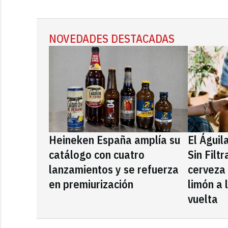
NOVEDADES DESTACADAS
Heineken España amplía su
El Águil
catálogo con cuatro
Sin Filt
lanzamientos y se refuerza
cerveza
en premiurización
limón a 
vuelta