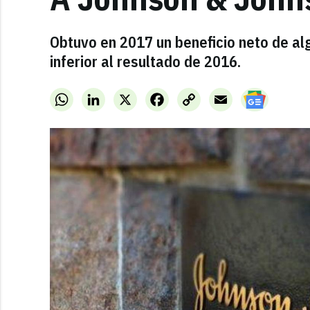
Obtuvo en 2017 un beneficio neto de al
inferior al resultado de 2016.
WhatsApp
LinkedIn
X
Facebook
Copy
Email
Link