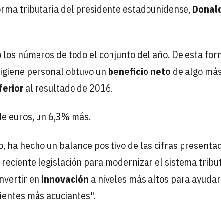
orma tributaria del presidente estadounidense,
Donal
 los números de todo el conjunto del año. De esta form
higiene personal obtuvo un
beneficio neto
de algo más
ferior
al resultado de 2016.
de euros, un 6,3% más.
o, ha hecho un balance positivo de las cifras presenta
reciente legislación para modernizar el sistema tribu
nvertir en
innovación
a niveles más altos para ayudar
ientes más acuciantes".