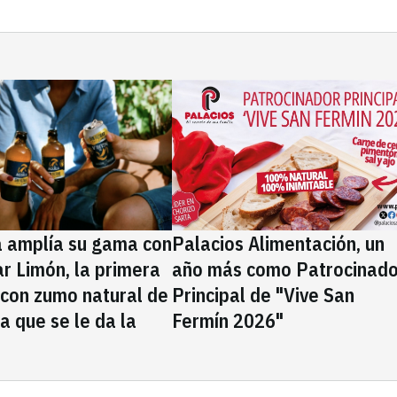
a amplía su gama con
Palacios Alimentación, un
rar Limón, la primera
año más como Patrocinado
 con zumo natural de
Principal de "Vive San
la que se le da la
Fermín 2026"