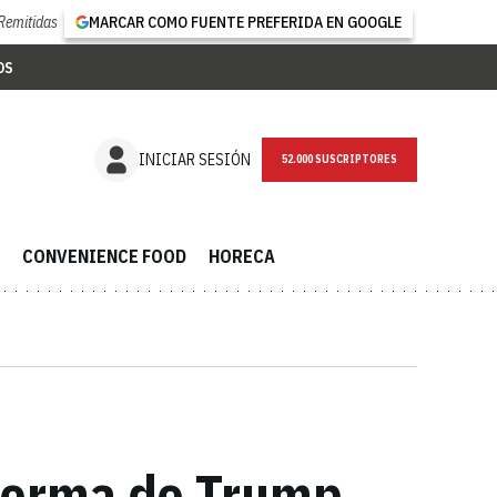
Remitidas
MARCAR COMO FUENTE PREFERIDA EN GOOGLE
OS
NEWSLETTER
INICIAR SESIÓN
CONVENIENCE FOOD
HORECA
eforma de Trump