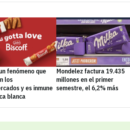
, un fenómeno que
Mondelez factura 19.435
n los
millones en el primer
rcados y es inmune
semestre, el 6,2% más
ca blanca