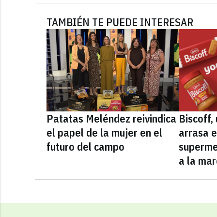
TAMBIÉN TE PUEDE INTERESAR
Patatas Meléndez reivindica
Biscoff
el papel de la mujer en el
arrasa e
futuro del campo
superme
a la mar