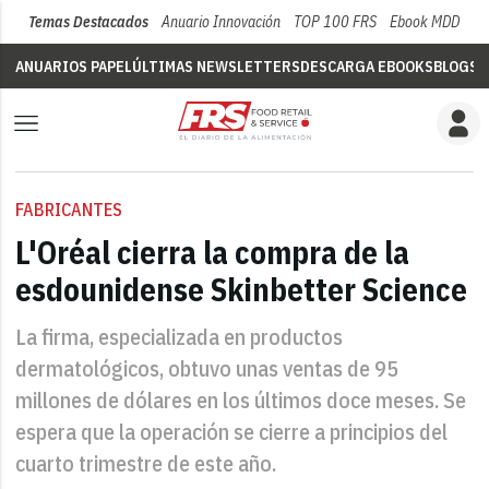
Temas Destacados
Anuario Innovación
TOP 100 FRS
Ebook MDD
Su
ANUARIOS PAPEL
ÚLTIMAS NEWSLETTERS
DESCARGA EBOOKS
BLOGS
V
FABRICANTES
L'Oréal cierra la compra de la
esdounidense Skinbetter Science
La firma, especializada en productos
dermatológicos, obtuvo unas ventas de 95
millones de dólares en los últimos doce meses. Se
espera que la operación se cierre a principios del
cuarto trimestre de este año.