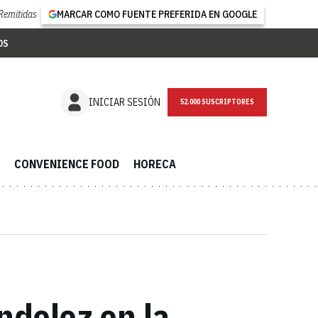
Remitidas
MARCAR COMO FUENTE PREFERIDA EN GOOGLE
OS
NEWSLETTER
INICIAR SESIÓN
CONVENIENCE FOOD
HORECA
ndelez en la