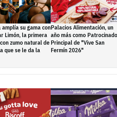
a amplía su gama con
Palacios Alimentación, un
rar Limón, la primera
año más como Patrocinado
 con zumo natural de
Principal de "Vive San
la que se le da la
Fermín 2026"