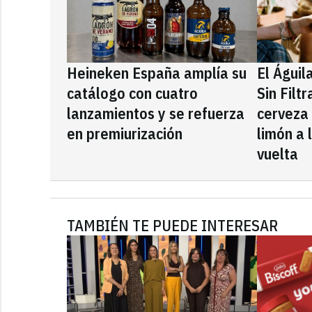
Heineken España amplía su
El Águil
catálogo con cuatro
Sin Filt
lanzamientos y se refuerza
cerveza
en premiurización
limón a 
vuelta
TAMBIÉN TE PUEDE INTERESAR