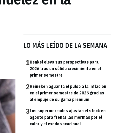
LO MÁS LEÍDO DE LA SEMANA
1
Henkel eleva sus perspectivas para
2026 tras un sólido crecimiento en el
primer semestre
2
Heineken aguanta el pulso a la inflación
en el primer semestre de 2026 gracias
al empuje de su gama premium
3
Los supermercados ajustan el stock en
agosto para frenar las mermas por el
calor y el éxodo vacacional