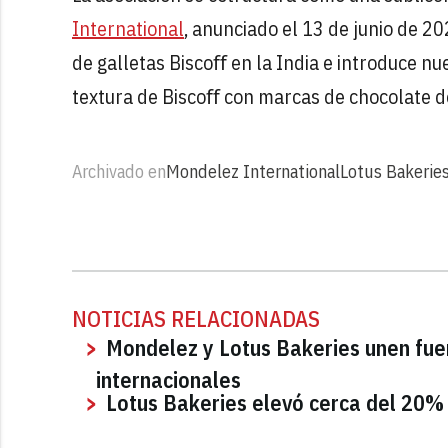
International
, anunciado el 13 de junio de 2
de galletas Biscoﬀ en la India e introduce n
textura de Biscoﬀ con marcas de chocolate d
Archivado en
Mondelez International
Lotus Bakerie
NOTICIAS RELACIONADAS
Mondelez y Lotus Bakeries unen fue
internacionales
Lotus Bakeries elevó cerca del 20%