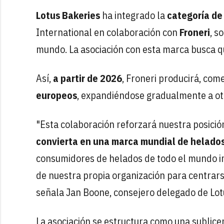
Lotus Bakeries
ha integrado la
categoría de
International en colaboración con
Froneri
, s
mundo. La asociación con esta marca busca q
Así,
a partir de 2026
, Froneri producirá, com
europeos
, expandiéndose gradualmente a o
"Esta colaboración reforzará nuestra posició
convierta en una marca mundial de helados
consumidores de helados de todo el mundo i
de nuestra propia organización para centrarse
señala Jan Boone, consejero delegado de Lot
La asociación se estructura como una sublice