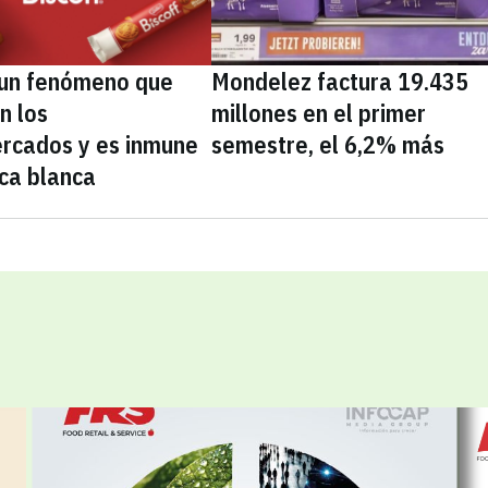
, un fenómeno que
Mondelez factura 19.435
n los
millones en el primer
rcados y es inmune
semestre, el 6,2% más
ca blanca