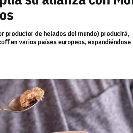
dos
or productor de helados del mundo) producirá,
scoﬀ en varios países europeos, expandiéndose