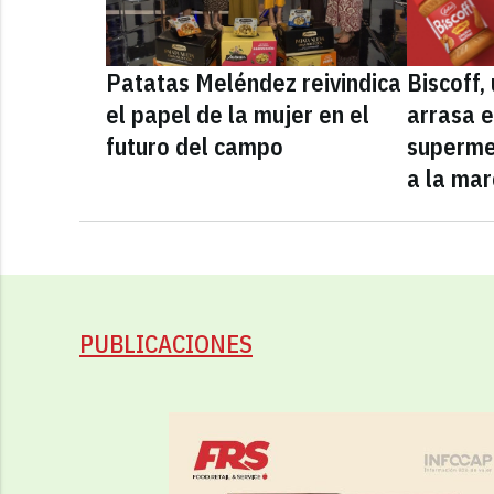
Patatas Meléndez reivindica
Biscoff
el papel de la mujer en el
arrasa e
futuro del campo
superme
a la mar
PUBLICACIONES