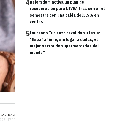
4
Beiersdorf activa un plan de
recuperación para NIVEA tras cerrar el
semestre con una caída del 3,5% en
ventas
5
Laureano Turienzo revalida su tesis:
"España tiene, sin lugar a dudas, el
mejor sector de supermercados del
mundo"
025 ·
16:58
2025 · 17:00