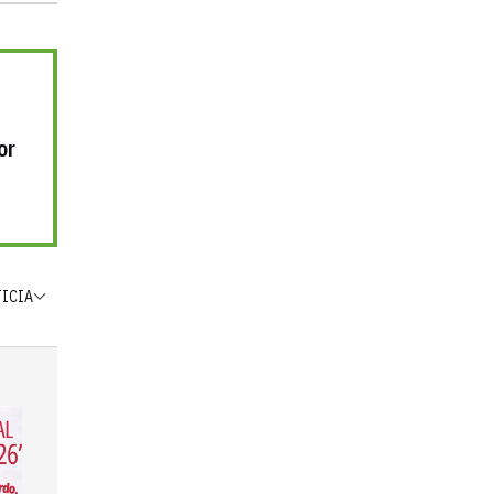
or
TICIA