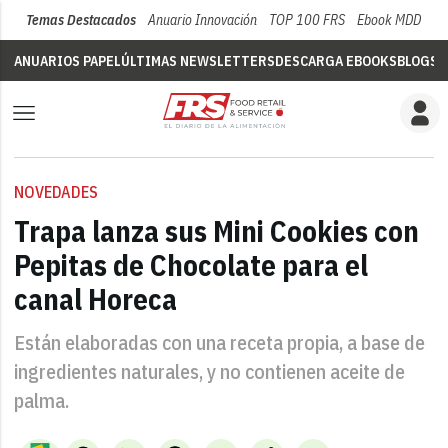
Temas Destacados
Anuario Innovación
TOP 100 FRS
Ebook MDD
Su
ANUARIOS PAPEL
ÚLTIMAS NEWSLETTERS
DESCARGA EBOOKS
BLOGS
V
NOVEDADES
Trapa lanza sus Mini Cookies con
Pepitas de Chocolate para el
canal Horeca
Están elaboradas con una receta propia, a base de
ingredientes naturales, y no contienen aceite de
palma.