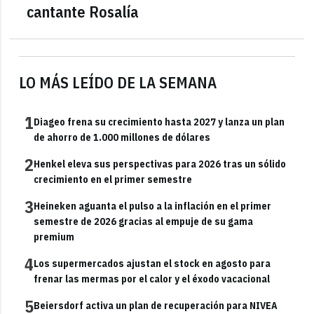
cantante Rosalía
LO MÁS LEÍDO DE LA SEMANA
1
Diageo frena su crecimiento hasta 2027 y lanza un plan
de ahorro de 1.000 millones de dólares
2
Henkel eleva sus perspectivas para 2026 tras un sólido
crecimiento en el primer semestre
3
Heineken aguanta el pulso a la inflación en el primer
semestre de 2026 gracias al empuje de su gama
premium
4
Los supermercados ajustan el stock en agosto para
frenar las mermas por el calor y el éxodo vacacional
5
Beiersdorf activa un plan de recuperación para NIVEA