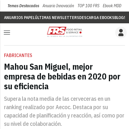
Temas Destacados
Anuario Innovación
TOP 100 FRS
Ebook MDD
Su
ANUARIOS PAPEL
ÚLTIMAS NEWSLETTERS
DESCARGA EBOOKS
BLOGS
V
FABRICANTES
Mahou San Miguel, mejor
empresa de bebidas en 2020 por
su eficiencia
Supera la nota media de las cerveceras en un
ranking realizado por Aecoc. Destaca por su
capacidad de planificación y reacción, así como por
su nivel de colaboración.