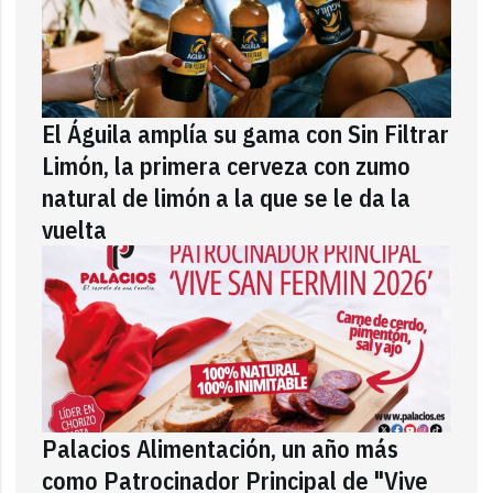
El Águila amplía su gama con Sin Filtrar
Limón, la primera cerveza con zumo
natural de limón a la que se le da la
vuelta
Palacios Alimentación, un año más
como Patrocinador Principal de "Vive