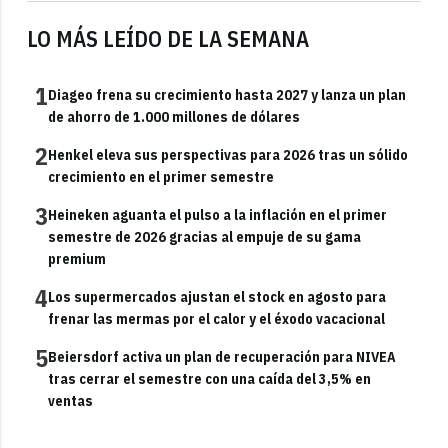
LO MÁS LEÍDO DE LA SEMANA
1
Diageo frena su crecimiento hasta 2027 y lanza un plan
de ahorro de 1.000 millones de dólares
2
Henkel eleva sus perspectivas para 2026 tras un sólido
crecimiento en el primer semestre
3
Heineken aguanta el pulso a la inflación en el primer
semestre de 2026 gracias al empuje de su gama
premium
4
Los supermercados ajustan el stock en agosto para
frenar las mermas por el calor y el éxodo vacacional
5
Beiersdorf activa un plan de recuperación para NIVEA
tras cerrar el semestre con una caída del 3,5% en
ventas