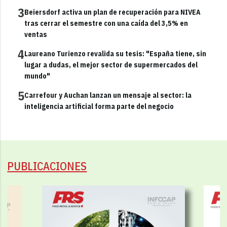
3
Beiersdorf activa un plan de recuperación para NIVEA
tras cerrar el semestre con una caída del 3,5% en
ventas
4
Laureano Turienzo revalida su tesis: "España tiene, sin
lugar a dudas, el mejor sector de supermercados del
mundo"
5
Carrefour y Auchan lanzan un mensaje al sector: la
inteligencia artificial forma parte del negocio
PUBLICACIONES