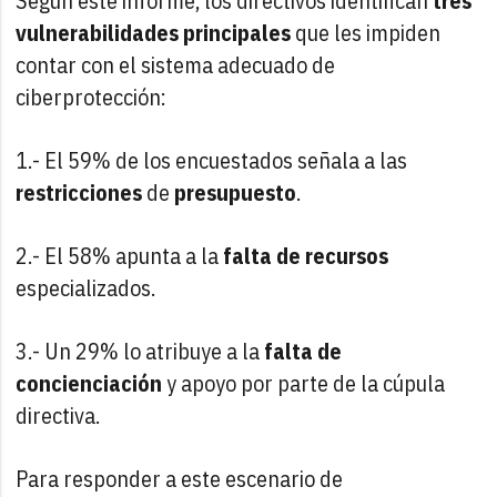
Según este informe, los directivos identifican
tres
vulnerabilidades principales
que les impiden
contar con el sistema adecuado de
ciberprotección:
1.- El 59% de los encuestados señala a las
restricciones
de
presupuesto
.
2.- El 58% apunta a la
falta de recursos
especializados.
3.- Un 29% lo atribuye a la
falta de
concienciación
y apoyo por parte de la cúpula
directiva.
Para responder a este escenario de