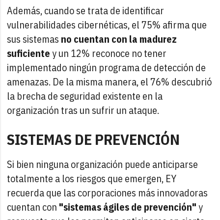
Además, cuando se trata de identificar
vulnerabilidades cibernéticas, el 75% afirma que
sus sistemas
no cuentan con la madurez
suficiente
y un 12% reconoce no tener
implementado ningún programa de detección de
amenazas. De la misma manera, el 76% descubrió
la brecha de seguridad existente en la
organización tras un sufrir un ataque.
SISTEMAS DE PREVENCIÓN
Si bien ninguna organización puede anticiparse
totalmente a los riesgos que emergen, EY
recuerda que las corporaciones más innovadoras
cuentan con
"sistemas ágiles de prevención"
y