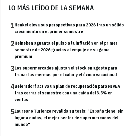
LO MÁS LEÍDO DE LA SEMANA
1
Henkel eleva sus perspectivas para 2026 tras un sólido
crecimiento en el primer semestre
2
Heineken aguanta el pulso a la inflación en el primer
semestre de 2026 gracias al empuje de su gama
premium
3
Los supermercados ajustan el stock en agosto para
frenar las mermas por el calor y el éxodo vacacional
4
Beiersdorf activa un plan de recuperación para NIVEA
tras cerrar el semestre con una caída del 3,5% en
ventas
5
Laureano Turienzo revalida su tesis: "España tiene, sin
lugar a dudas, el mejor sector de supermercados del
mundo"