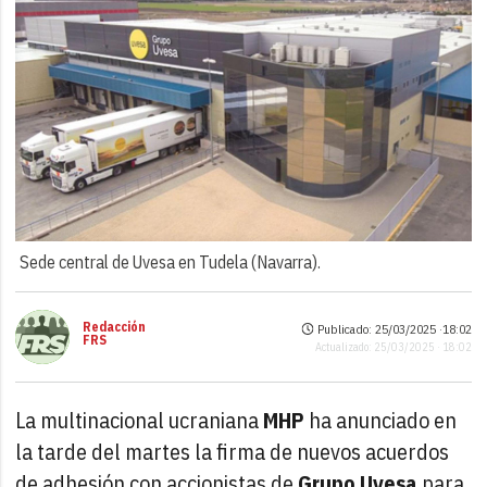
Sede central de Uvesa en Tudela (Navarra).
Redacción
Publicado: 25/03/2025 ·
18:02
FRS
Actualizado: 25/03/2025 · 18:02
La multinacional ucraniana
MHP
ha anunciado en
la tarde del martes la firma de nuevos acuerdos
de adhesión con accionistas de
Grupo Uvesa
para