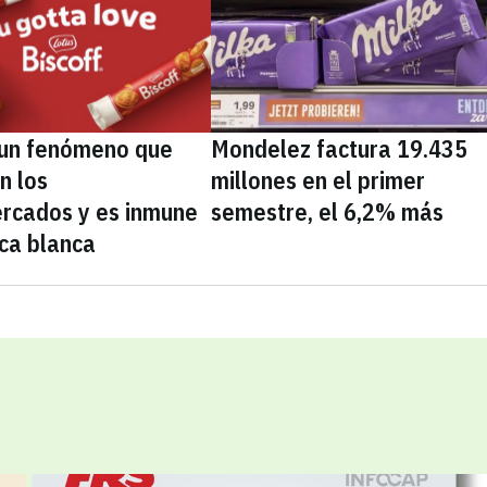
, un fenómeno que
Mondelez factura 19.435
n los
millones en el primer
rcados y es inmune
semestre, el 6,2% más
ca blanca