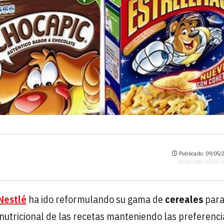
Publicado: 09/05/2
Actualizado: 09/05/
Nestlé
ha ido reformulando su gama de
cereales
par
 nutricional de las recetas manteniendo las preferenci