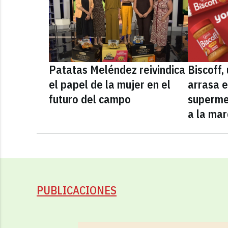
Patatas Meléndez reivindica
Biscoff
el papel de la mujer en el
arrasa e
futuro del campo
superme
a la mar
PUBLICACIONES