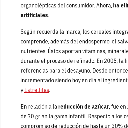
organolépticas del consumidor. Ahora,
ha el
artificiales
.
Según recuerda la marca, los cereales integr
comprende, además del endospermo, el salva
nutrientes. Éstos aportan vitaminas, minerale
durante el proceso de refinado. En 2005, la f
referencias para el desayuno. Desde entonces,
incrementado siendo hoy en día el ingredien
y
Estrellitas
.
En relación a la
reducción de azúcar
, fue e
de 30 gr en la gama infantil. Respecto a los 
compromiso de reducción de hasta un 30% de 