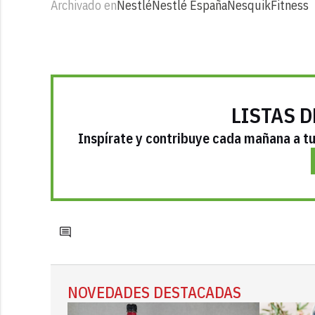
Archivado en
Nestlé
Nestlé España
Nesquik
Fitness
LISTAS D
Inspírate y contribuye cada mañana a tu 
NOVEDADES DESTACADAS