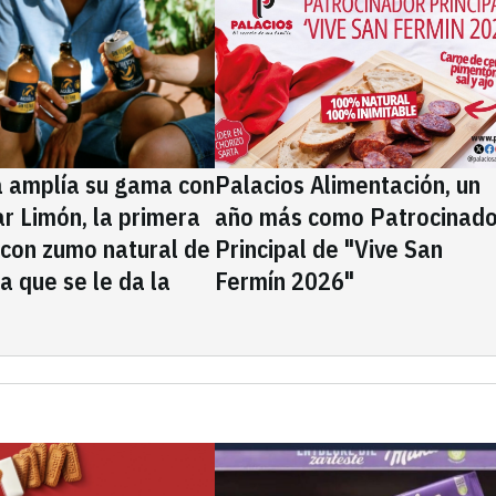
a amplía su gama con
Palacios Alimentación, un
rar Limón, la primera
año más como Patrocinado
 con zumo natural de
Principal de "Vive San
la que se le da la
Fermín 2026"