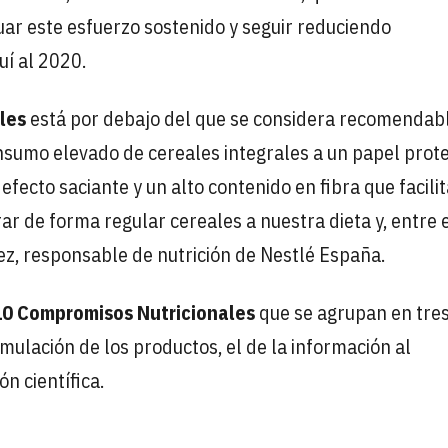
ar este esfuerzo sostenido y seguir reduciendo
uí al 2020.
les
está por debajo del que se considera recomendabl
onsumo elevado de cereales integrales a un papel prot
efecto saciante y un alto contenido en fibra que facilit
ar de forma regular cereales a nuestra dieta y, entre e
lez, responsable de nutrición de Nestlé España.
10 Compromisos Nutricionales
que se agrupan en tre
mulación de los productos, el de la información al
n científica.