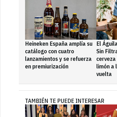
Heineken España amplía su
El Águil
catálogo con cuatro
Sin Filt
lanzamientos y se refuerza
cerveza
en premiurización
limón a 
vuelta
TAMBIÉN TE PUEDE INTERESAR