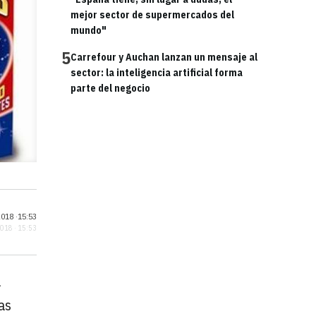
mejor sector de supermercados del
mundo"
5
Carrefour y Auchan lanzan un mensaje al
sector: la inteligencia artificial forma
parte del negocio
018 ·
15:53
2018 · 15:53
a
as