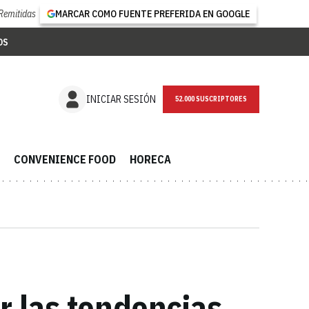
Remitidas
MARCAR COMO FUENTE PREFERIDA EN GOOGLE
OS
NEWSLETTER
INICIAR SESIÓN
CONVENIENCE FOOD
HORECA
r las tendencias