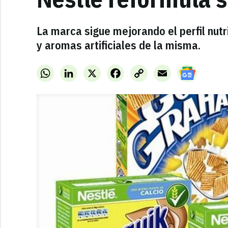
La marca sigue mejorando el perfil nutr
y aromas artificiales de la misma.
WhatsApp
LinkedIn
X
Facebook
Copy
Email
Link