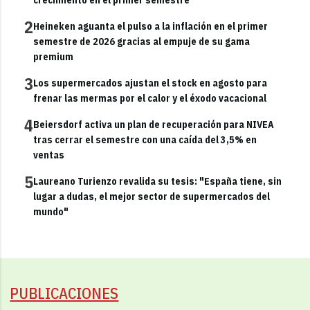
2
Heineken aguanta el pulso a la inflación en el primer
semestre de 2026 gracias al empuje de su gama
premium
3
Los supermercados ajustan el stock en agosto para
frenar las mermas por el calor y el éxodo vacacional
4
Beiersdorf activa un plan de recuperación para NIVEA
tras cerrar el semestre con una caída del 3,5% en
ventas
5
Laureano Turienzo revalida su tesis: "España tiene, sin
lugar a dudas, el mejor sector de supermercados del
mundo"
PUBLICACIONES