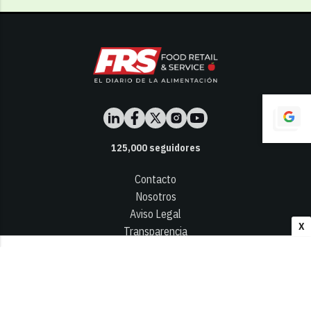
125,000
seguidores
Contacto
Nosotros
Aviso Legal
X
Transparencia
Términos y Condiciones
Privacidad - Cookies
© 2026
Infocap Media Group, S.L.