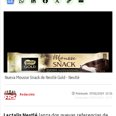
Link
Nueva Mousse Snack de Nestlé Gold -
Nestlé
Publicado: 07/02/2019 ·
13:51
Redacción
Actualizado: 07/02/2019 · 13:51
Lactalis Nestlé
lanza dos nuevas referencias de