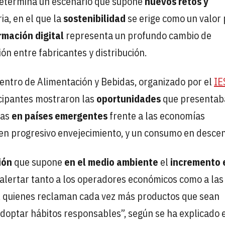
determina un escenario que supone
nuevos retos y
a, en el que la
sostenibilidad
se erige como un valor
rmación digital
representa un profundo cambio de
ón entre fabricantes y distribución.
uentro de Alimentación y Bebidas, organizado por el
IE
icipantes mostraron las
oportunidades
que presentab
ias
en países emergentes
frente a las economías
 en progresivo envejecimiento, y un consumo en desce
ión
que supone
en el medio ambiente
el
incremento 
e alertar tanto a los operadores económicos como a las
, quienes reclaman cada vez más productos que sean
doptar hábitos responsables”, según se ha explicado 