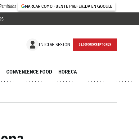
Remitidas
MARCAR COMO FUENTE PREFERIDA EN GOOGLE
OS
NEWSLETTER
INICIAR SESIÓN
CONVENIENCE FOOD
HORECA
dena