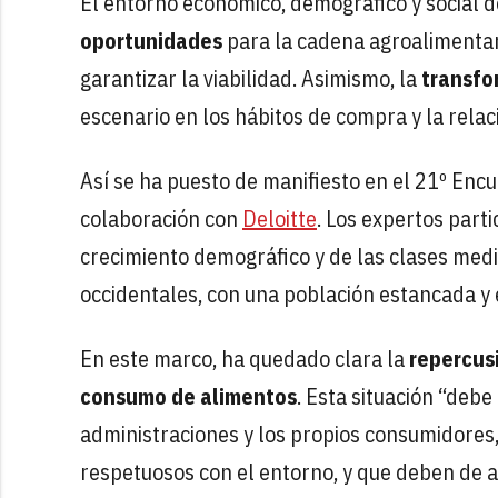
El entorno económico, demográfico y social 
oportunidades
para la cadena agroalimentari
garantizar la viabilidad. Asimismo, la
transfo
escenario en los hábitos de compra y la relaci
Así se ha puesto de manifiesto en el 21º Enc
colaboración con
Deloitte
. Los expertos part
crecimiento demográfico y de las clases med
occidentales, con una población estancada y
En este marco, ha quedado clara la
repercus
consumo de alimentos
. Esta situación “deb
administraciones y los propios consumidores
respetuosos con el entorno, y que deben de a