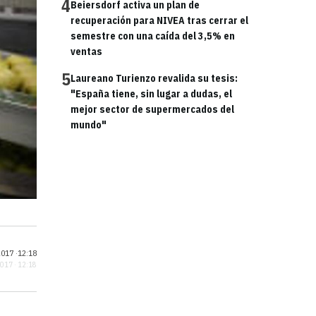
4
Beiersdorf activa un plan de
recuperación para NIVEA tras cerrar el
semestre con una caída del 3,5% en
ventas
5
Laureano Turienzo revalida su tesis:
"España tiene, sin lugar a dudas, el
mejor sector de supermercados del
mundo"
017 ·
12:18
2017 · 12:18