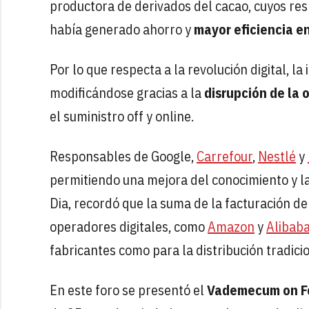
productora de derivados del cacao, cuyos re
había generado ahorro y
mayor eficiencia e
Por lo que respecta a la revolución digital, la
modificándose gracias a la
disrupción de la
el suministro off y online.
Responsables de Google,
Carrefour
,
Nestlé
y
permitiendo una mejora del conocimiento y l
Dia, recordó que la suma de la facturación de
operadores digitales, como
Amazon
y
Alibab
fabricantes como para la distribución tradicio
En este foro se presentó el
Vademecum on F