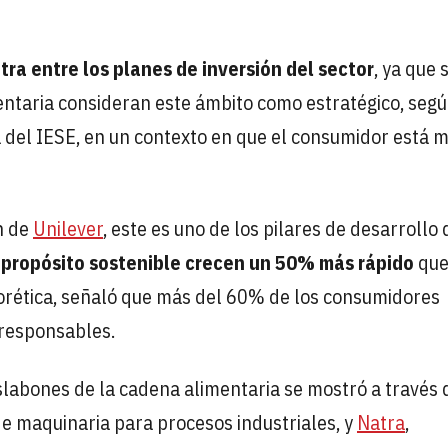
tra entre los planes de inversión del sector
, ya que 
mentaria consideran este ámbito como estratégico, seg
 del IESE, en un contexto en que el consumidor está 
n de
Unilever
, este es uno de los pilares de desarrollo 
 propósito sostenible crecen un 50% más rápido
que
Forética, señaló que más del 60% de los consumidores
 responsables.
eslabones de la cadena alimentaria se mostró a través 
 maquinaria para procesos industriales, y
Natra
,