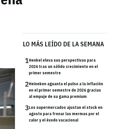
LO MÁS LEÍDO DE LA SEMANA
1
Henkel eleva sus perspectivas para
2026 tras un sólido crecimiento en el
primer semestre
2
Heineken aguanta el pulso a la inflación
en el primer semestre de 2026 gracias
al empuje de su gama premium
3
Los supermercados ajustan el stock en
agosto para frenar las mermas por el
calor y el éxodo vacacional