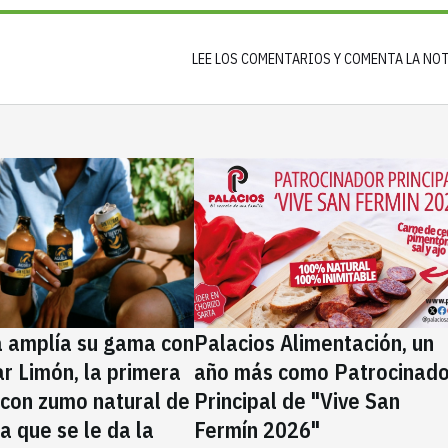
LEE LOS COMENTARIOS Y COMENTA LA NO
a amplía su gama con
Palacios Alimentación, un
rar Limón, la primera
año más como Patrocinado
 con zumo natural de
Principal de "Vive San
la que se le da la
Fermín 2026"