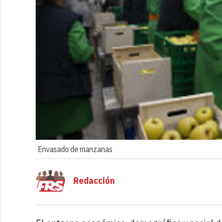
Envasado de manzanas
Redacción