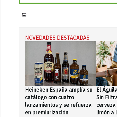
NOVEDADES DESTACADAS
Heineken España amplía su
El Águil
catálogo con cuatro
Sin Filt
lanzamientos y se refuerza
cerveza
en premiurización
limón a 