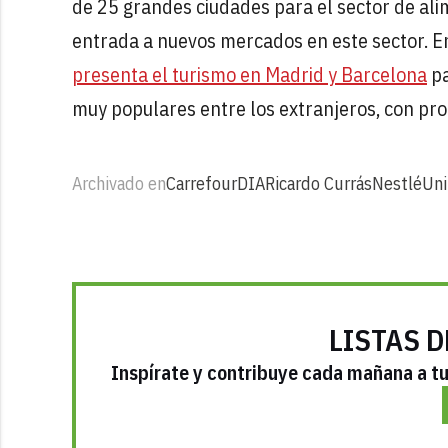
de 25 grandes ciudades para el sector de ali
entrada a nuevos mercados en este sector. E
presenta el turismo en Madrid y Barcelona
pa
muy populares entre los extranjeros, con pro
Archivado en
Carrefour
DIA
Ricardo Currás
Nestlé
Uni
LISTAS D
Inspírate y contribuye cada mañana a tu 