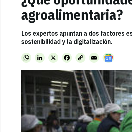
agroalimentaria?
Los expertos apuntan a dos factores ese
sostenibilidad y la digitalización.
WhatsApp
LinkedIn
X
Facebook
Copy
Email
Link