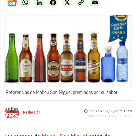
WhatsApp
LinkedIn
Facebook
X
Copy
Email
Link
Referencias de Mahou San Miguel premiadas por su sabor
Publicado: 12/06/2017 ·
16:59
Redacción
Actualizado: 12/06/2017 · 16:59