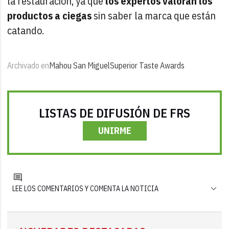
la restauración, ya que
los expertos valoran los
productos a ciegas
sin saber la marca que están
catando.
Archivado en
Mahou San Miguel
Superior Taste Awards
LISTAS DE DIFUSIÓN DE FRS
UNIRME
LEE LOS COMENTARIOS Y COMENTA LA NOTICIA