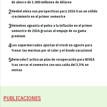
de ahorro de 1.000 millones de dólares
2
Henkel eleva sus perspectivas para 2026 tras un sólido
crecimiento en el primer semestre
3
Heineken aguanta el pulso a la inflación en el primer
semestre de 2026 gracias al empuje de su gama
premium
4
Los supermercados ajustan el stock en agosto para
frenar las mermas por el calor y el éxodo vacacional
5
Beiersdorf activa un plan de recuperación para NIVEA
tras cerrar el semestre con una caída del 3,5% en
ventas
PUBLICACIONES