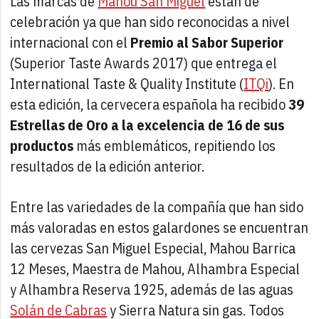
Las marcas de
Mahou San Miguel
están de
celebración ya que han sido reconocidas a nivel
internacional con el
Premio al Sabor Superior
(Superior Taste Awards 2017) que entrega el
International Taste & Quality Institute (
ITQi
). En
esta edición, la cervecera española ha recibido
39
Estrellas de Oro a la excelencia de 16 de sus
productos
más emblemáticos, repitiendo los
resultados de la edición anterior.
Entre las variedades de la compañía que han sido
más valoradas en estos galardones se encuentran
las cervezas San Miguel Especial, Mahou Barrica
12 Meses, Maestra de Mahou, Alhambra Especial
y Alhambra Reserva 1925, además de las aguas
Solán de Cabras
y Sierra Natura sin gas. Todos