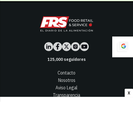
125,000
seguidores
Contacto
Nosotros
Aviso Legal
X
Transparencia
Términos y Condiciones
Privacidad - Cookies
© 2026
Infocap Media Group, S.L.