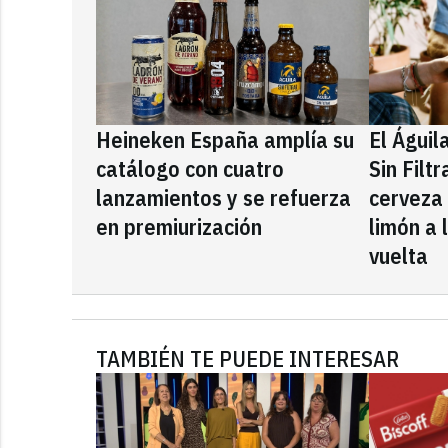
Heineken España amplía su
El Águil
catálogo con cuatro
Sin Filt
lanzamientos y se refuerza
cerveza
en premiurización
limón a 
vuelta
TAMBIÉN TE PUEDE INTERESAR