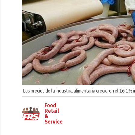
Los precios de la industria alimentaria crecieron el 16,1%
Food
Retail
&
Service