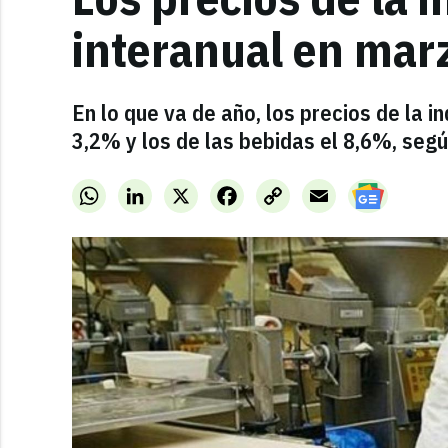
interanual en mar
En lo que va de año, los precios de la 
3,2% y los de las bebidas el 8,6%, segú
WhatsApp
LinkedIn
X
Facebook
Copy
Email
Link