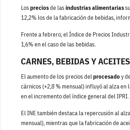
Los
precios
de las
industrias alimentarias
su
12,2% los de la fabricación de bebidas, inform
Frente a febrero, el Índice de Precios Industri
1,6% en el caso de las bebidas.
CARNES, BEBIDAS Y ACEITES
El aumento de los precios del
procesado
y d
cárnicos (+2,8 % mensual) influyó al alza en l
en el incremento del índice general del IPRI.
El INE también destaca la repercusión al alz
mensual), mientras que la fabricación de acei