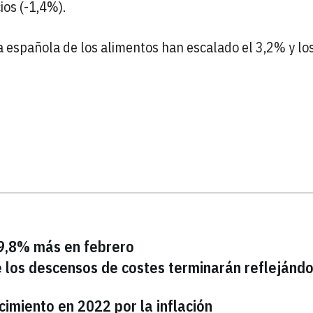
ios (-1,4%).
ria española de los alimentos han escalado el 3,2% y lo
 19,8% más en febrero
e los descensos de costes terminarán reflejánd
cimiento en 2022 por la inflación