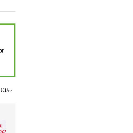
or
TICIA