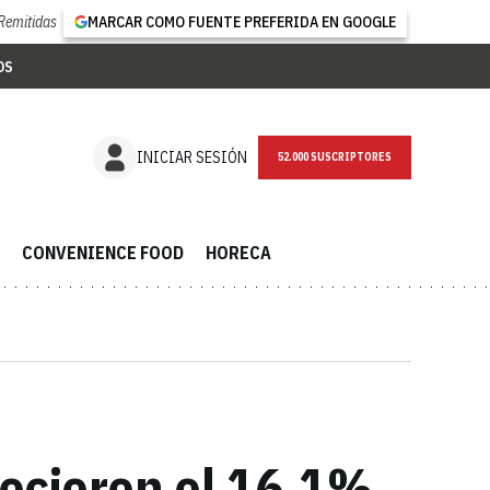
Remitidas
MARCAR COMO FUENTE PREFERIDA EN GOOGLE
OS
NEWSLETTER
INICIAR SESIÓN
CONVENIENCE FOOD
HORECA
recieron el 16,1%