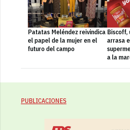
Patatas Meléndez reivindica
Biscoff
el papel de la mujer en el
arrasa e
futuro del campo
superme
a la mar
PUBLICACIONES