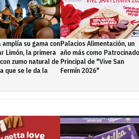
a amplía su gama con
Palacios Alimentación, un
rar Limón, la primera
año más como Patrocinado
 con zumo natural de
Principal de "Vive San
la que se le da la
Fermín 2026"