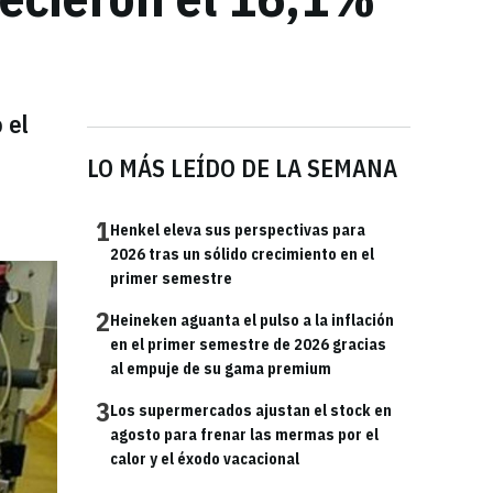
 el
LO MÁS LEÍDO DE LA SEMANA
1
Henkel eleva sus perspectivas para
2026 tras un sólido crecimiento en el
primer semestre
2
Heineken aguanta el pulso a la inflación
en el primer semestre de 2026 gracias
al empuje de su gama premium
3
Los supermercados ajustan el stock en
agosto para frenar las mermas por el
calor y el éxodo vacacional