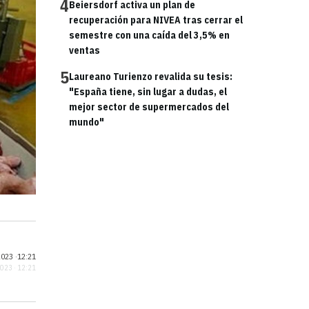
4
Beiersdorf activa un plan de
recuperación para NIVEA tras cerrar el
semestre con una caída del 3,5% en
ventas
5
Laureano Turienzo revalida su tesis:
"España tiene, sin lugar a dudas, el
mejor sector de supermercados del
mundo"
023 ·
12:21
2023 · 12:21