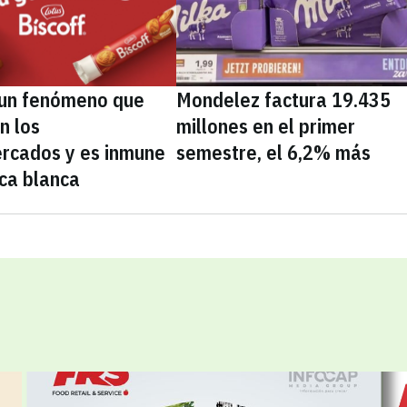
, un fenómeno que
Mondelez factura 19.435
n los
millones en el primer
rcados y es inmune
semestre, el 6,2% más
ca blanca