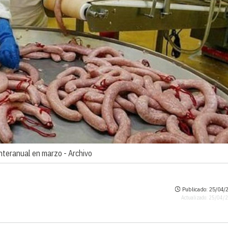
 interanual en marzo -
Archivo
Publicado: 25/04/2
Actualizado: 25/04/