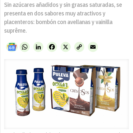
Sin azúcares añadidos y sin grasas saturadas, se
presenta en dos sabores muy atractivos y
placenteros: bombón con avellanas y vainilla
suprême.
WhatsApp
LinkedIn
Facebook
X
Copy
Email
Link