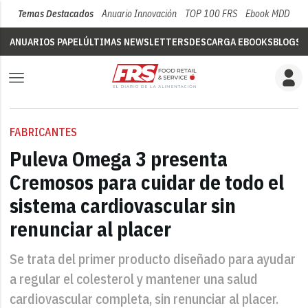
Temas Destacados
Anuario Innovación
TOP 100 FRS
Ebook MDD
Su
ANUARIOS PAPEL
ÚLTIMAS NEWSLETTERS
DESCARGA EBOOKS
BLOGS
V
FABRICANTES
Puleva Omega 3 presenta
Cremosos para cuidar de todo el
sistema cardiovascular sin
renunciar al placer
Se trata del primer producto diseñado para ayudar
a regular el colesterol y mantener una salud
cardiovascular completa, sin renunciar al placer.