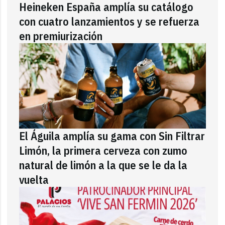
Heineken España amplía su catálogo
con cuatro lanzamientos y se refuerza
en premiurización
El Águila amplía su gama con Sin Filtrar
Limón, la primera cerveza con zumo
natural de limón a la que se le da la
vuelta