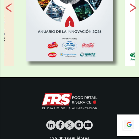
125,000
seguidores