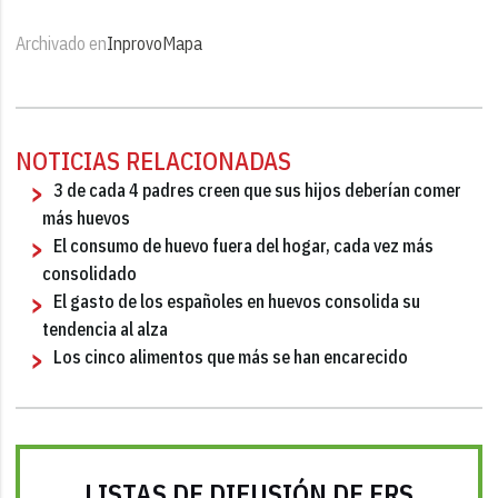
Archivado en
Inprovo
Mapa
NOTICIAS RELACIONADAS
3 de cada 4 padres creen que sus hijos deberían comer
más huevos
El consumo de huevo fuera del hogar, cada vez más
consolidado
El gasto de los españoles en huevos consolida su
tendencia al alza
Los cinco alimentos que más se han encarecido
LISTAS DE DIFUSIÓN DE FRS