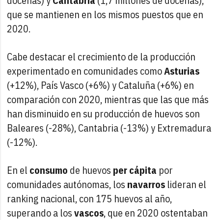
docenas) y
Cantabria
(1,7 millones de docenas),
que se mantienen en los mismos puestos que en
2020.
Cabe destacar el crecimiento de la producción
experimentado en comunidades como
Asturias
(+12%), País Vasco (+6%) y Cataluña (+6%) en
comparación con 2020, mientras que las que más
han disminuido en su producción de huevos son
Baleares (-28%), Cantabria (-13%) y Extremadura
(-12%).
En el
consumo
de huevos
per cápita
por
comunidades autónomas, los
navarros
lideran el
ranking nacional, con 175 huevos al año,
superando a los
vascos
, que en 2020 ostentaban