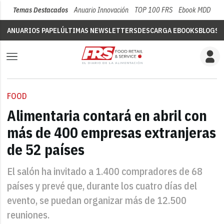
Temas Destacados
Anuario Innovación
TOP 100 FRS
Ebook MDD
Su
ANUARIOS PAPEL
ÚLTIMAS NEWSLETTERS
DESCARGA EBOOKS
BLOGS
V
FOOD
Alimentaria contará en abril con
más de 400 empresas extranjeras
de 52 países
El salón ha invitado a 1.400 compradores de 68
países y prevé que, durante los cuatro días del
evento, se puedan organizar más de 12.500
reuniones.