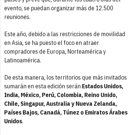
evento, se puedan organizar más de 12.500
reuniones.
Este año, debido a las restricciones de movilidad
en Asia, se ha puesto el foco en atraer
compradores de Europa, Norteamérica y
Latinoamérica.
De esta manera, los territorios que más invitados
sumarán en esta edición serán
Estados Unidos,
India, México, Perú, Colombia, Reino Unido,
Chile, Singapur, Australia y Nueva Zelanda,
Países Bajos, Canadá, Túnez o Emiratos Árabes
Unidos
.