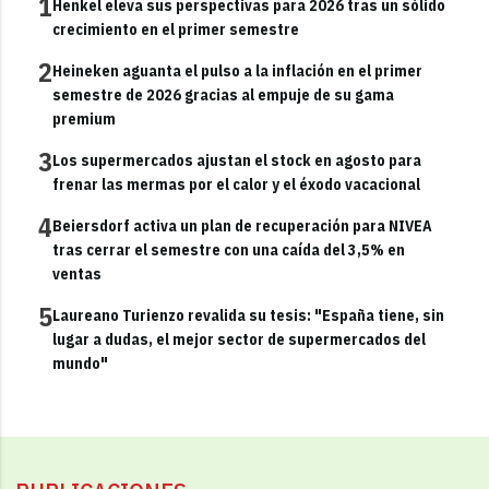
1
Henkel eleva sus perspectivas para 2026 tras un sólido
crecimiento en el primer semestre
2
Heineken aguanta el pulso a la inflación en el primer
semestre de 2026 gracias al empuje de su gama
premium
3
Los supermercados ajustan el stock en agosto para
frenar las mermas por el calor y el éxodo vacacional
4
Beiersdorf activa un plan de recuperación para NIVEA
tras cerrar el semestre con una caída del 3,5% en
ventas
5
Laureano Turienzo revalida su tesis: "España tiene, sin
lugar a dudas, el mejor sector de supermercados del
mundo"