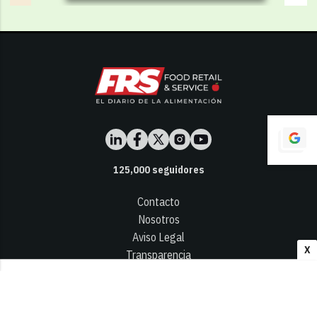
125,000
seguidores
Contacto
Nosotros
Aviso Legal
X
Transparencia
Términos y Condiciones
Privacidad - Cookies