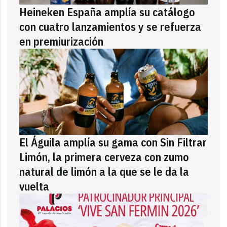
Heineken España amplía su catálogo
con cuatro lanzamientos y se refuerza
en premiurización
El Águila amplía su gama con Sin Filtrar
Limón, la primera cerveza con zumo
natural de limón a la que se le da la
vuelta