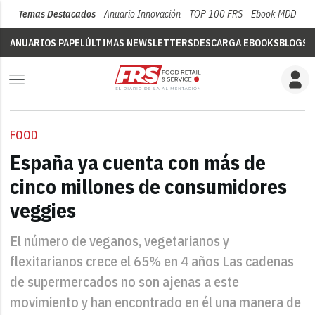
Temas Destacados
Anuario Innovación
TOP 100 FRS
Ebook MDD
Su
ANUARIOS PAPEL
ÚLTIMAS NEWSLETTERS
DESCARGA EBOOKS
BLOGS
V
FOOD
España ya cuenta con más de
cinco millones de consumidores
veggies
El número de veganos, vegetarianos y
flexitarianos crece el 65% en 4 años Las cadenas
de supermercados no son ajenas a este
movimiento y han encontrado en él una manera de