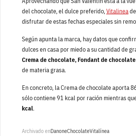
Aprovechando que San Valentín está a la vuel
del chocolate, el dulce preferido,
Vitalinea
d
disfrutar de estas fechas especiales sin rem
Según apunta la marca, hay datos que confir
dulces en casa por miedo a su cantidad de gr
Crema de chocolate, Fondant de chocolate
de materia grasa.
En concreto, la Crema de chocolate aporta 86
sólo contiene 91 kcal por ración mientras qu
kcal
.
Archivado en
Danone
Chocolate
Vitalínea