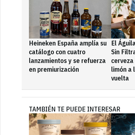
Heineken España amplía su
El Águil
catálogo con cuatro
Sin Filt
lanzamientos y se refuerza
cerveza
en premiurización
limón a 
vuelta
TAMBIÉN TE PUEDE INTERESAR