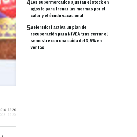
4
Los supermercados ajustan el stock en
agosto para frenar las mermas por el
calor y el éxodo vacacional
5
Beiersdorf activa un plan de
recuperación para NIVEA tras cerrar el
semestre con una caída del 3,5% en
ventas
016 ·
12:20
2016 · 12:20