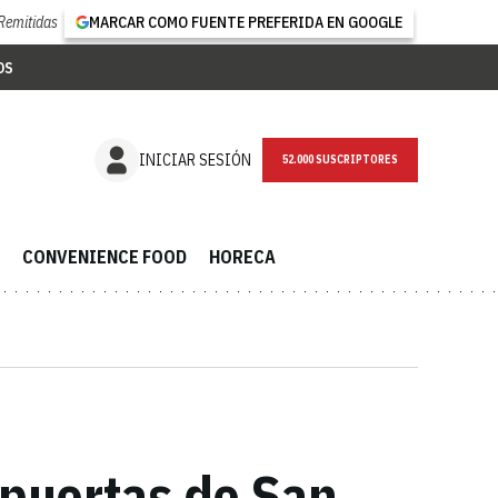
Remitidas
MARCAR COMO FUENTE PREFERIDA EN GOOGLE
OS
NEWSLETTER
INICIAR SESIÓN
CONVENIENCE FOOD
HORECA
s puertas de San