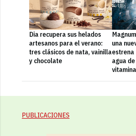
Dia recupera sus helados
Magnum 
artesanos para el verano:
una nue
tres clásicos de nata, vainilla
estrena
y chocolate
agua de 
vitamin
PUBLICACIONES