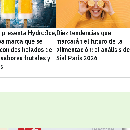
presenta Hydro:Ice,
Diez tendencias que
va marca que se
marcarán el futuro de la
 con dos helados de
alimentación: el análisis d
sabores frutales y
Sial París 2026
as