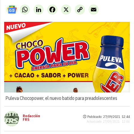
WhatsApp
LinkedIn
Facebook
X
Copy
Email
Link
Puleva Chocopower, el nuevo batido para preadolescentes
Redacción
Publicado: 27/09/2021 ·
12:44
FRS
Actualizado: 27/09/2021 · 12:44