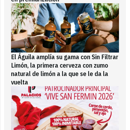
El Águila amplía su gama con Sin Filtrar
Limón, la primera cerveza con zumo
natural de limón a la que se le da la
vuelta