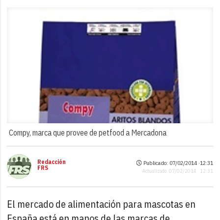
Compy, marca que provee de petfood a Mercadona
Redacción
Publicado: 07/02/2014 ·
12:31
FRS
Actualizado: 07/02/2014 · 12:31
El mercado de alimentación para mascotas en
España está en manos de las marcas de