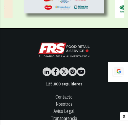
125,000
seguidores
Contacto
Nosotros
Aviso Legal
X
Transparencia
Términos y Condiciones