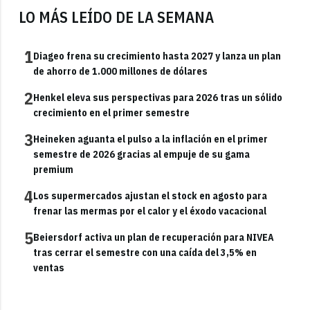
LO MÁS LEÍDO DE LA SEMANA
1
Diageo frena su crecimiento hasta 2027 y lanza un plan
de ahorro de 1.000 millones de dólares
2
Henkel eleva sus perspectivas para 2026 tras un sólido
crecimiento en el primer semestre
3
Heineken aguanta el pulso a la inflación en el primer
semestre de 2026 gracias al empuje de su gama
premium
4
Los supermercados ajustan el stock en agosto para
frenar las mermas por el calor y el éxodo vacacional
5
Beiersdorf activa un plan de recuperación para NIVEA
tras cerrar el semestre con una caída del 3,5% en
ventas