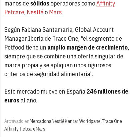
manos de
sólidos
operadores como
Affinity
Petcare
,
Nestlé
o
Mars
.
Según Fabiana Santamaría, Global Account
Manager Iberia de Trace One, “el segmento de
Petfood tiene un
amplio margen de crecimiento
,
siempre que se combine una oferta singular de
marca propia y se apliquen unos rigurosos
criterios de seguridad alimentaria”.
Este mercado mueve en España
246 millones de
euros
al año.
Archivado en
Mercadona
Nestlé
Kantar Worldpanel
Trace One
Affinity Petcare
Mars