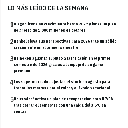
LO MÁS LEÍDO DE LA SEMANA
1
Diageo frena su crecimiento hasta 2027 y lanza un plan
de ahorro de 1.000 millones de dólares
2
Henkel eleva sus perspectivas para 2026 tras un sólido
crecimiento en el primer semestre
3
Heineken aguanta el pulso a la inflación en el primer
semestre de 2026 gracias al empuje de su gama
premium
4
Los supermercados ajustan el stock en agosto para
frenar las mermas por el calor y el éxodo vacacional
5
Beiersdorf activa un plan de recuperación para NIVEA
tras cerrar el semestre con una caída del 3,5% en
ventas