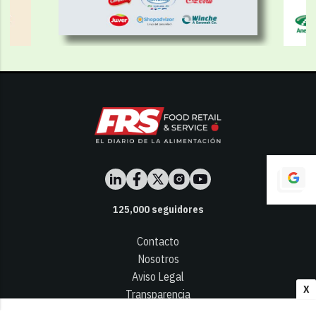
125,000
seguidores
Contacto
Nosotros
Aviso Legal
X
Transparencia
Términos y Condiciones