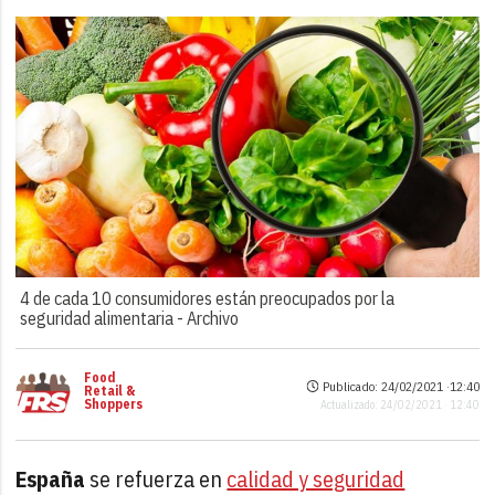
4 de cada 10 consumidores están preocupados por la
seguridad alimentaria -
Archivo
Food
Publicado: 24/02/2021 ·
12:40
Retail &
Shoppers
Actualizado: 24/02/2021 · 12:40
España
se refuerza en
calidad y seguridad