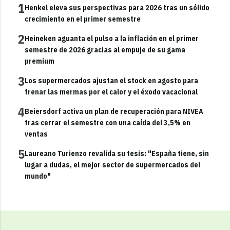
1
Henkel eleva sus perspectivas para 2026 tras un sólido
crecimiento en el primer semestre
2
Heineken aguanta el pulso a la inflación en el primer
semestre de 2026 gracias al empuje de su gama
premium
3
Los supermercados ajustan el stock en agosto para
frenar las mermas por el calor y el éxodo vacacional
4
Beiersdorf activa un plan de recuperación para NIVEA
tras cerrar el semestre con una caída del 3,5% en
ventas
5
Laureano Turienzo revalida su tesis: "España tiene, sin
lugar a dudas, el mejor sector de supermercados del
mundo"