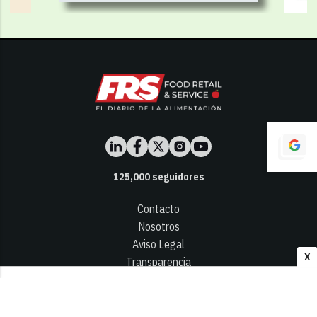
125,000
seguidores
Contacto
Nosotros
Aviso Legal
X
Transparencia
Términos y Condiciones
Privacidad - Cookies