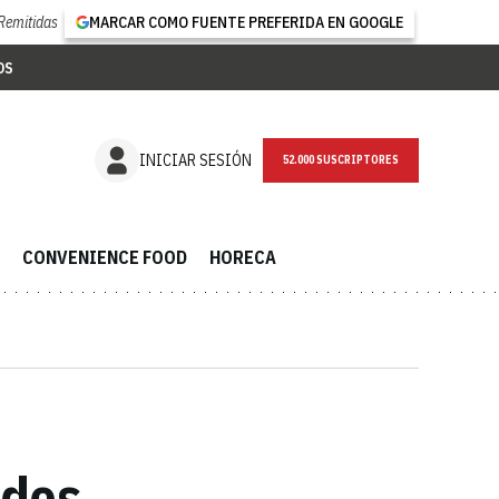
Remitidas
MARCAR COMO FUENTE PREFERIDA EN GOOGLE
OS
NEWSLETTER
INICIAR SESIÓN
CONVENIENCE FOOD
HORECA
idos