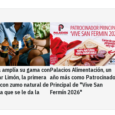
a amplía su gama con
Palacios Alimentación, un
rar Limón, la primera
año más como Patrocinado
 con zumo natural de
Principal de "Vive San
la que se le da la
Fermín 2026"