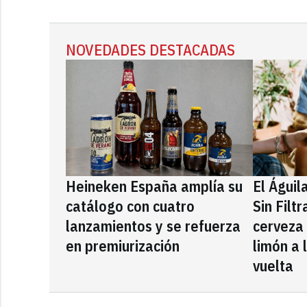
NOVEDADES DESTACADAS
Heineken España amplía su
El Águil
catálogo con cuatro
Sin Filt
lanzamientos y se refuerza
cerveza
en premiurización
limón a 
vuelta