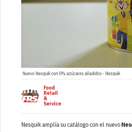
Nuevo Nesquik con 0% azúcares añadidos -
Nesquik
Food
Retail
&
Service
Nesquik amplía su catálogo con el nuevo
Nes