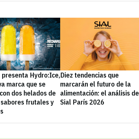
presenta Hydro:Ice,
Diez tendencias que
va marca que se
marcarán el futuro de la
 con dos helados de
alimentación: el análisis d
sabores frutales y
Sial París 2026
as