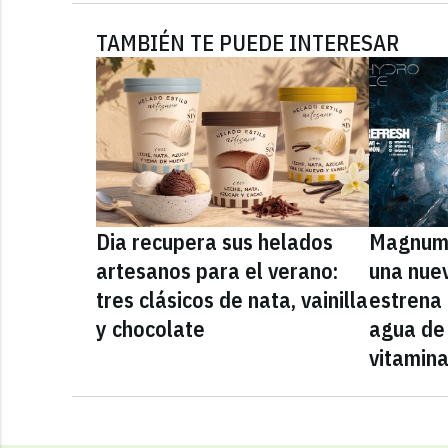
TAMBIÉN TE PUEDE INTERESAR
Dia recupera sus helados
Magnum 
artesanos para el verano:
una nue
tres clásicos de nata, vainilla
estrena
y chocolate
agua de 
vitamin