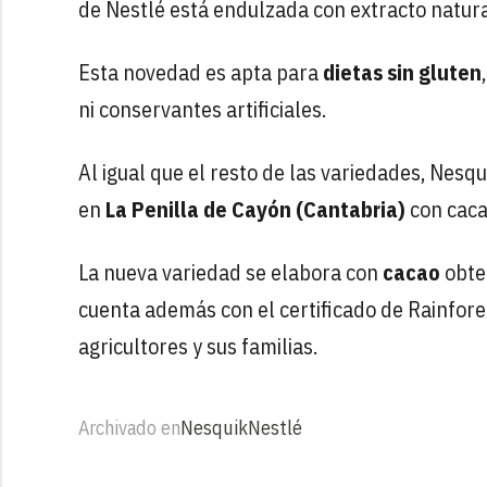
de Nestlé está endulzada con extracto natural
Esta novedad es apta para
dietas sin gluten
ni conservantes artificiales.
Al igual que el resto de las variedades, Nes
en
La Penilla de Cayón (Cantabria)
con caca
La nueva variedad se elabora con
cacao
obte
cuenta además con el certificado de Rainfores
agricultores y sus familias.
Archivado en
Nesquik
Nestlé