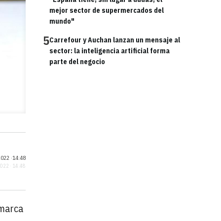
mejor sector de supermercados del
mundo"
5
Carrefour y Auchan lanzan un mensaje al
sector: la inteligencia artificial forma
parte del negocio
022 ·
14:48
2022 · 14:48
 marca