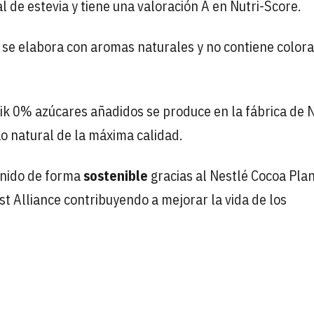
 de estevia y tiene una valoración A en Nutri-Score.
, se elabora con aromas naturales y no contiene color
quik 0% azúcares añadidos se produce en la fábrica de 
o natural de la máxima calidad.
nido de forma
sostenible
gracias al Nestlé Cocoa Plan
t Alliance contribuyendo a mejorar la vida de los