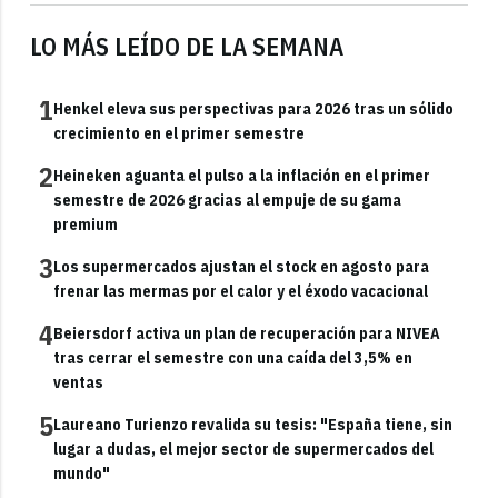
LO MÁS LEÍDO DE LA SEMANA
1
Henkel eleva sus perspectivas para 2026 tras un sólido
crecimiento en el primer semestre
2
Heineken aguanta el pulso a la inflación en el primer
semestre de 2026 gracias al empuje de su gama
premium
3
Los supermercados ajustan el stock en agosto para
frenar las mermas por el calor y el éxodo vacacional
4
Beiersdorf activa un plan de recuperación para NIVEA
tras cerrar el semestre con una caída del 3,5% en
ventas
5
Laureano Turienzo revalida su tesis: "España tiene, sin
lugar a dudas, el mejor sector de supermercados del
mundo"