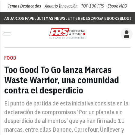
Temas Destacados
Anuario Innovación
TOP 100 FRS
Ebook MDD
Su
ANUARIOS PAPEL
ÚLTIMAS NEWSLETTERS
DESCARGA EBOOKS
BLOGS
V
FOOD
Too Good To Go lanza Marcas
Waste Warrior, una comunidad
contra el desperdicio
El punto de partida de esta iniciativa consiste en la
declaración de compromisos ‘Por un planeta sin
desperdicio de alimentos’ que ya han firmado 11
marcas, entre ellas Danone, Carrefour, Unilever y