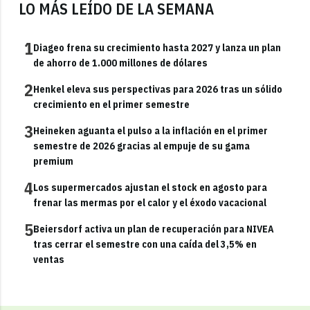
LO MÁS LEÍDO DE LA SEMANA
1
Diageo frena su crecimiento hasta 2027 y lanza un plan
de ahorro de 1.000 millones de dólares
2
Henkel eleva sus perspectivas para 2026 tras un sólido
crecimiento en el primer semestre
3
Heineken aguanta el pulso a la inflación en el primer
semestre de 2026 gracias al empuje de su gama
premium
4
Los supermercados ajustan el stock en agosto para
frenar las mermas por el calor y el éxodo vacacional
5
Beiersdorf activa un plan de recuperación para NIVEA
tras cerrar el semestre con una caída del 3,5% en
ventas