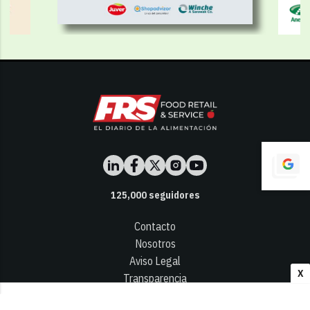
125,000
seguidores
Contacto
Nosotros
Aviso Legal
X
Transparencia
Términos y Condiciones