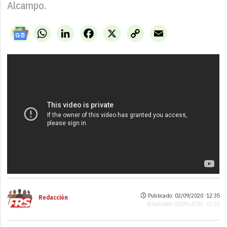
Alcampo.
WhatsApp
LinkedIn
Facebook
X
Copy
Email
Link
Publicado: 02/09/2020 ·
12:35
Redacción
Actualizado: 02/09/2020 · 12:35