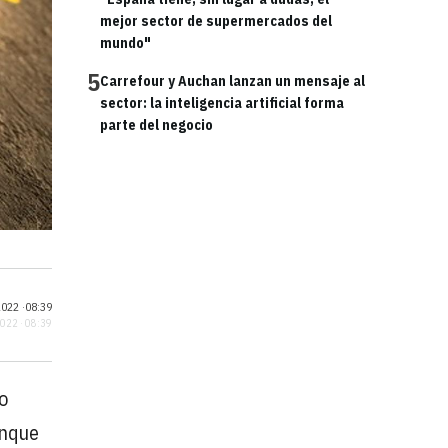
mejor sector de supermercados del
mundo"
5
Carrefour y Auchan lanzan un mensaje al
sector: la inteligencia artificial forma
parte del negocio
022 ·
08:39
2022 · 08:39
o
unque