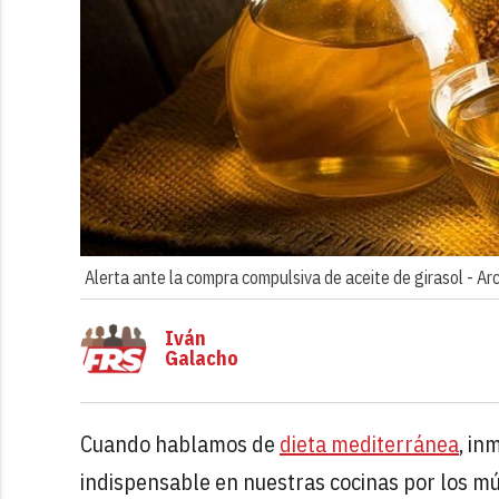
Alerta ante la compra compulsiva de aceite de girasol -
Ar
Iván
Galacho
Cuando hablamos de
dieta mediterránea
, in
indispensable en nuestras cocinas por los m