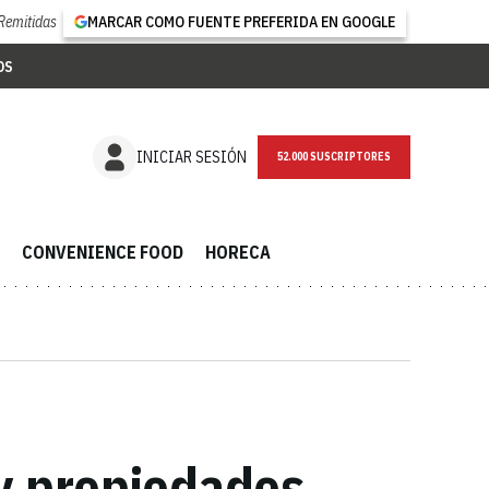
Remitidas
MARCAR COMO FUENTE PREFERIDA EN GOOGLE
OS
NEWSLETTER
INICIAR SESIÓN
CONVENIENCE FOOD
HORECA
 y propiedades