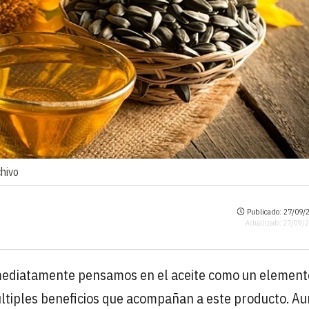
chivo
Publicado: 27/09/2
Actualizado: 27/09/
mediatamente pensamos en el aceite como un element
últiples beneficios que acompañan a este producto. A