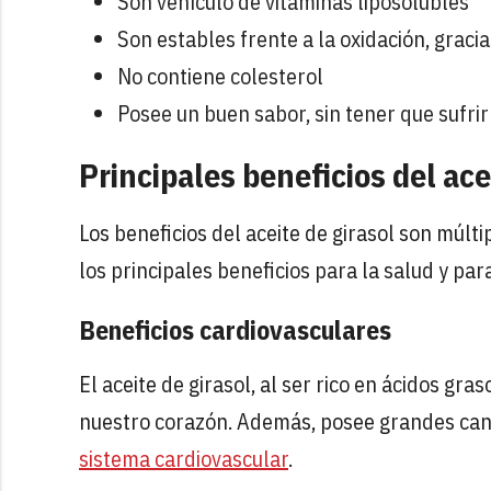
Son vehículo de vitaminas liposolubles
Son estables frente a la oxidación, graci
No contiene colesterol
Posee un buen sabor, sin tener que sufri
Principales beneficios del ace
Los beneficios del aceite de girasol son múlt
los principales beneficios para la salud y para
Beneficios cardiovasculares
El aceite de girasol, al ser rico en ácidos gr
nuestro corazón. Además, posee grandes cant
sistema cardiovascular
.