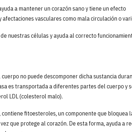
ayuda a mantener un corazón sano y tiene un efecto
 afectaciones vasculares como mala circulación o vari
de nuestras células y ayuda al correcto funcionamien
el cuerpo no puede descomponer dicha sustancia duran
rasa es transportada a diferentes partes del cuerpo y s
ol LDL (colesterol malo).
s, contiene fitoesteroles, un componente que bloquea l
a vez que protege al corazón. De esta forma, ayuda a re