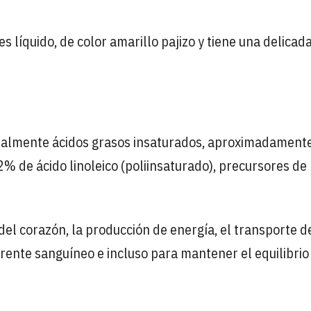
s líquido, de color amarillo pajizo y tiene una delicad
ncialmente ácidos grasos insaturados, aproximadamente
% de ácido linoleico (poliinsaturado), precursores de 
el corazón, la producción de energía, el transporte d
rente sanguíneo e incluso para mantener el equilibrio