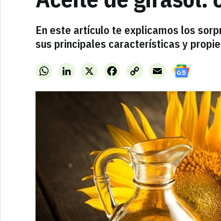
En este artículo te explicamos los sorp
sus principales características y propi
WhatsApp
LinkedIn
X
Facebook
Copy
Email
Link