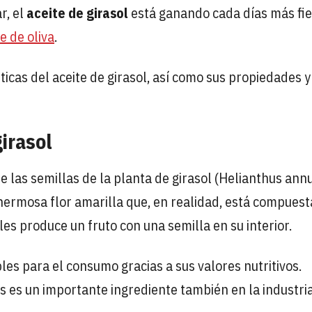
r, el
aceite de girasol
está ganando cada días más fie
e de oliva
.
ticas del aceite de girasol, así como sus propiedades y
girasol
e las semillas de la planta de girasol (Helianthus annu
 hermosa flor amarilla que, en realidad, está compuest
es produce un fruto con una semilla en su interior.
les para el consumo gracias a sus valores nutritivos.
 es un importante ingrediente también en la industri