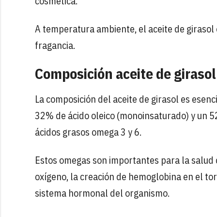
cosmética.
A temperatura ambiente, el aceite de girasol e
fragancia.
Composición aceite de girasol
La composición del aceite de girasol es ese
32% de ácido oleico (monoinsaturado) y un 52
ácidos grasos omega 3 y 6.
Estos omegas son importantes para la salud d
oxígeno, la creación de hemoglobina en el tor
sistema hormonal del organismo.