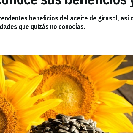
rendentes beneficios del aceite de girasol, así
edades que quizás no conocías.