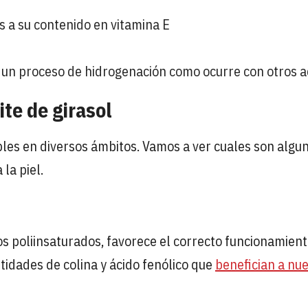
as a su contenido en vitamina E
r un proceso de hidrogenación como ocurre con otros a
ite de girasol
iples en diversos ámbitos. Vamos a ver cuales son algu
 la piel.
asos poliinsaturados, favorece el correcto funcionamien
idades de colina y ácido fenólico que
benefician a nu