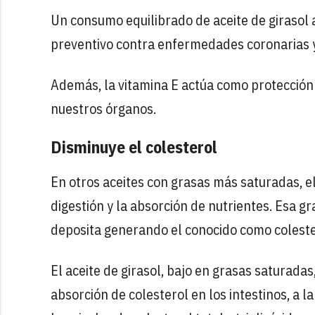
Un consumo equilibrado de aceite de girasol 
preventivo contra enfermedades coronarias y
Además, la vitamina E actúa como protección 
nuestros órganos.
Disminuye el colesterol
En otros aceites con grasas más saturadas, 
digestión y la absorción de nutrientes. Esa g
deposita generando el conocido como colester
El aceite de girasol, bajo en grasas saturada
absorción de colesterol en los intestinos, a l