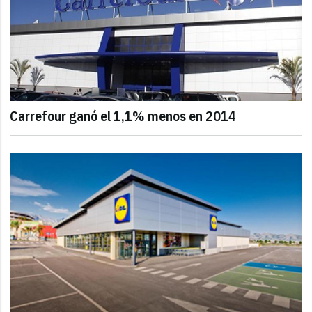
Carrefour ganó el 1,1% menos en 2014