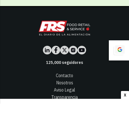
125,000
seguidores
Contacto
Nosotros
Aviso Legal
X
Transparencia
Términos y Condiciones
Privacidad - Cookies
© 2026
Infocap Media Group, S.L.