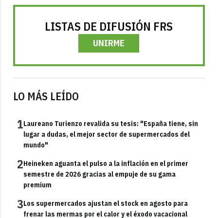
LISTAS DE DIFUSIÓN FRS
UNIRME
LO MÁS LEÍDO
1
Laureano Turienzo revalida su tesis: "España tiene, sin
lugar a dudas, el mejor sector de supermercados del
mundo"
2
Heineken aguanta el pulso a la inflación en el primer
semestre de 2026 gracias al empuje de su gama
premium
3
Los supermercados ajustan el stock en agosto para
frenar las mermas por el calor y el éxodo vacacional