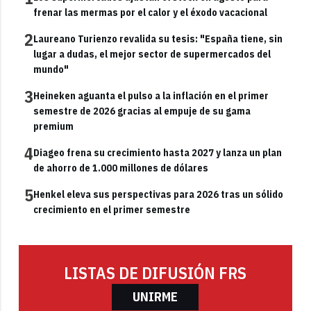
frenar las mermas por el calor y el éxodo vacacional
2
Laureano Turienzo revalida su tesis: "España tiene, sin
lugar a dudas, el mejor sector de supermercados del
mundo"
3
Heineken aguanta el pulso a la inflación en el primer
semestre de 2026 gracias al empuje de su gama
premium
4
Diageo frena su crecimiento hasta 2027 y lanza un plan
de ahorro de 1.000 millones de dólares
5
Henkel eleva sus perspectivas para 2026 tras un sólido
crecimiento en el primer semestre
LISTAS DE DIFUSIÓN FRS
UNIRME