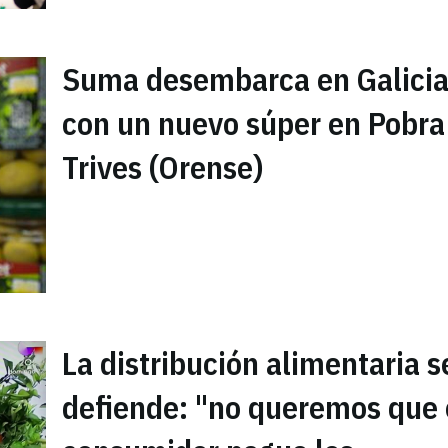
Suma desembarca en Galici
con un nuevo súper en Pobra
Trives (Orense)
La distribución alimentaria s
defiende: "no queremos que 