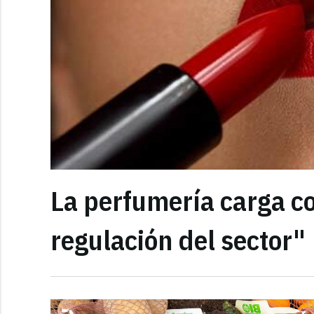
La perfumería carga c
regulación del sector"