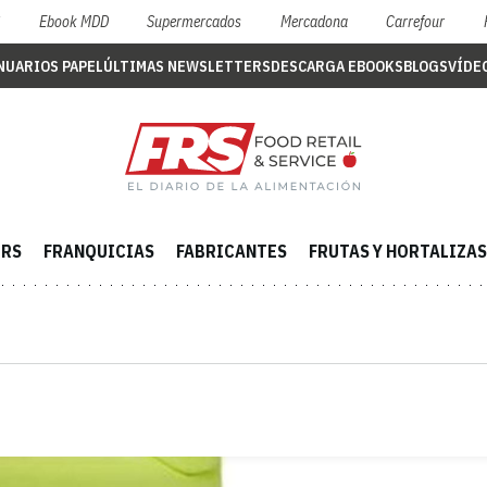
S
Ebook MDD
Supermercados
Mercadona
Carrefour
NUARIOS PAPEL
ÚLTIMAS NEWSLETTERS
DESCARGA EBOOKS
BLOGS
VÍDE
ERS
FRANQUICIAS
FABRICANTES
FRUTAS Y HORTALIZAS