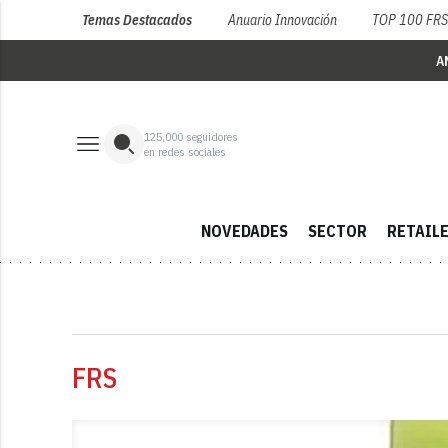
Temas Destacados
Anuario Innovación
TOP 100 FR
A
125,000
seguidores
en redes sociales
NOVEDADES
SECTOR
RETAIL
FRS