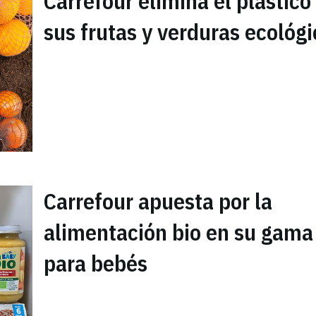
Carrefour elimina el plástico
sus frutas y verduras ecológ
Carrefour apuesta por la
alimentación bio en su gama
para bebés