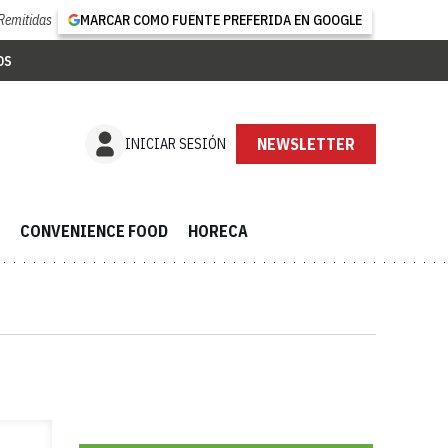
Remitidas
MARCAR COMO FUENTE PREFERIDA EN GOOGLE
OS
NEWSLETTER
INICIAR SESIÓN
CONVENIENCE FOOD
HORECA