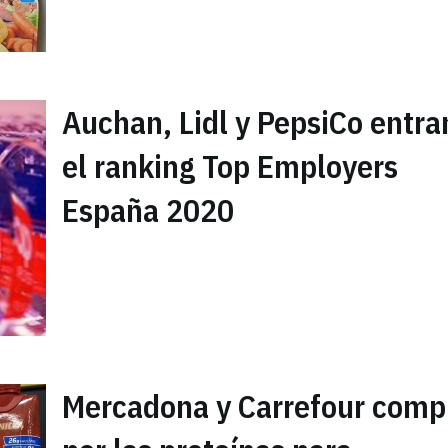
Auchan, Lidl y PepsiCo entra
el ranking Top Employers
España 2020
Mercadona y Carrefour comp