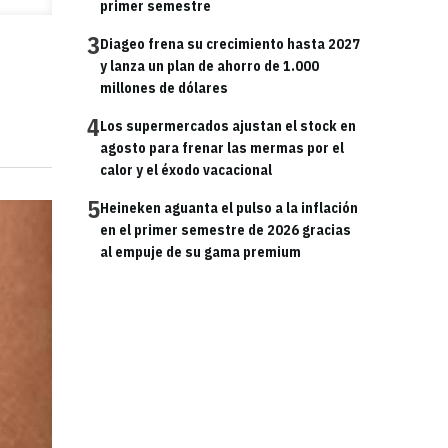
primer semestre
3
Diageo frena su crecimiento hasta 2027
y lanza un plan de ahorro de 1.000
millones de dólares
4
Los supermercados ajustan el stock en
agosto para frenar las mermas por el
calor y el éxodo vacacional
5
Heineken aguanta el pulso a la inflación
en el primer semestre de 2026 gracias
al empuje de su gama premium