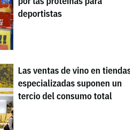
por las proteínas para
deportistas
Las ventas de vino en tienda
especializadas suponen un
tercio del consumo total