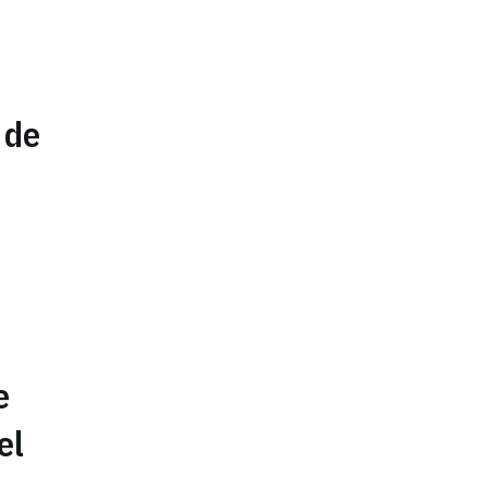
a
 de
e
el