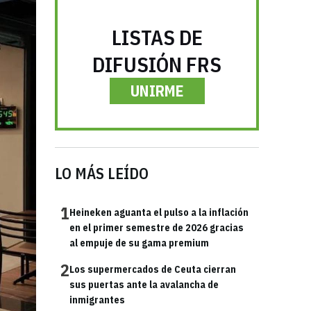
LISTAS DE
DIFUSIÓN FRS
UNIRME
LO MÁS LEÍDO
1
Heineken aguanta el pulso a la inflación
en el primer semestre de 2026 gracias
al empuje de su gama premium
2
Los supermercados de Ceuta cierran
sus puertas ante la avalancha de
inmigrantes