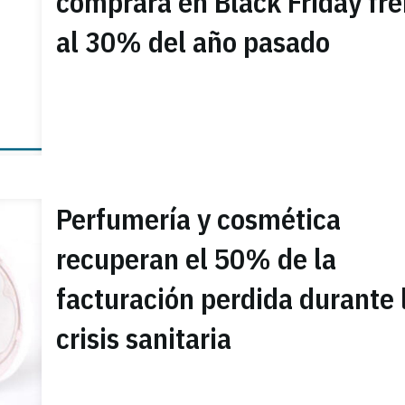
comprará en Black Friday fre
al 30% del año pasado
Perfumería y cosmética
recuperan el 50% de la
facturación perdida durante 
crisis sanitaria