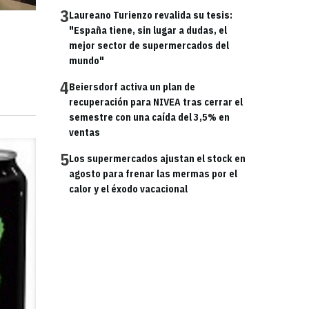
3
Laureano Turienzo revalida su tesis:
"España tiene, sin lugar a dudas, el
mejor sector de supermercados del
mundo"
4
Beiersdorf activa un plan de
recuperación para NIVEA tras cerrar el
semestre con una caída del 3,5% en
ventas
5
Los supermercados ajustan el stock en
agosto para frenar las mermas por el
calor y el éxodo vacacional