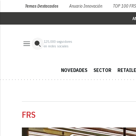
Temas Destacados
Anuario Innovación
TOP 100 FR
A
125,000
seguidores
en redes sociales
NOVEDADES
SECTOR
RETAIL
FRS