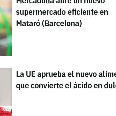
Mercadona abre un nuevo
supermercado eficiente en
Mataró (Barcelona)
La UE aprueba el nuevo alim
que convierte el ácido en du