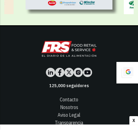
125,000
seguidores
Contacto
Nosotros
Aviso Legal
X
Transparencia
Términos y Condiciones