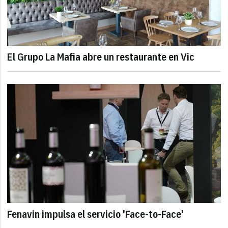
El Grupo La Mafia abre un restaurante en Vic
Fenavin impulsa el servicio 'Face-to-Face'