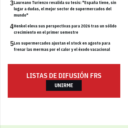
3
Laureano Turienzo revalida su tesis: "España tiene, sin
lugar a dudas, el mejor sector de supermercados del
mundo"
4
Henkel eleva sus perspectivas para 2026 tras un sólido
crecimiento en el primer semestre
5
Los supermercados ajustan el stock en agosto para
frenar las mermas por el calor y el éxodo vacacional
LISTAS DE DIFUSIÓN FRS
UNIRME