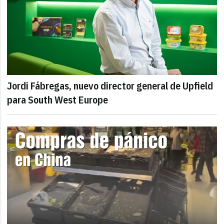
Jordi Fábregas, nuevo director general de Upfield
para South West Europe