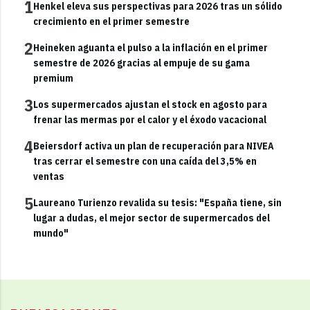
1
Henkel eleva sus perspectivas para 2026 tras un sólido
crecimiento en el primer semestre
2
Heineken aguanta el pulso a la inflación en el primer
semestre de 2026 gracias al empuje de su gama
premium
3
Los supermercados ajustan el stock en agosto para
frenar las mermas por el calor y el éxodo vacacional
4
Beiersdorf activa un plan de recuperación para NIVEA
tras cerrar el semestre con una caída del 3,5% en
ventas
5
Laureano Turienzo revalida su tesis: "España tiene, sin
lugar a dudas, el mejor sector de supermercados del
mundo"