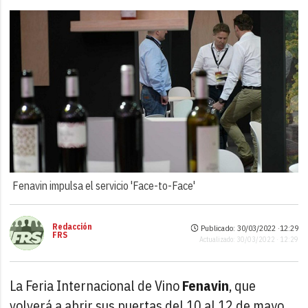
Fenavin impulsa el servicio 'Face-to-Face'
Redacción
Publicado: 30/03/2022 ·
12:29
FRS
Actualizado: 30/03/2022 · 12:29
La Feria Internacional de Vino
Fenavin
, que
volverá a abrir sus puertas del 10 al 12 de mayo,