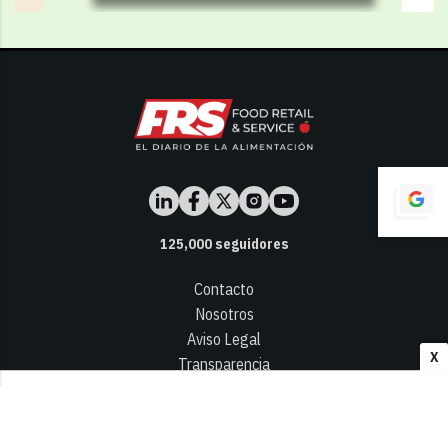
125,000
seguidores
Contacto
Nosotros
Aviso Legal
X
Transparencia
Términos y Condiciones
Privacidad - Cookies